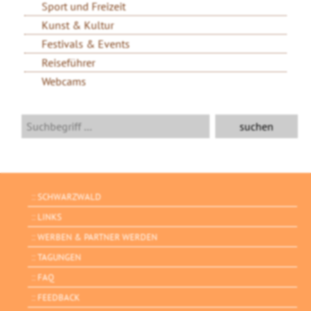
Sport und Freizeit
Kunst & Kultur
Festivals & Events
Reiseführer
Webcams
SCHWARZWALD
LINKS
WERBEN & PARTNER WERDEN
TAGUNGEN
FAQ
FEEDBACK