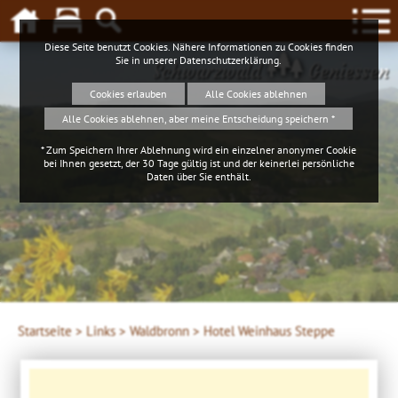
Diese Seite benutzt Cookies. Nähere Informationen zu Cookies finden
Sie in unserer
Datenschutzerklärung
.
Schwarzwald
Geniessen
Cookies erlauben
Alle Cookies ablehnen
Alle Cookies ablehnen, aber meine Entscheidung speichern *
* Zum Speichern Ihrer Ablehnung wird ein einzelner anonymer Cookie
bei Ihnen gesetzt, der 30 Tage gültig ist und der keinerlei persönliche
Daten über Sie enthält.
Startseite >
Links >
Waldbronn >
Hotel Weinhaus Steppe