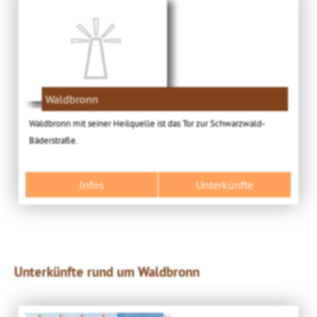
Waldbronn
Waldbronn mit seiner Heilquelle ist das Tor zur Schwarzwald-
Bäderstraße.
Infos
Unterkünfte
Unterkünfte rund um Waldbronn