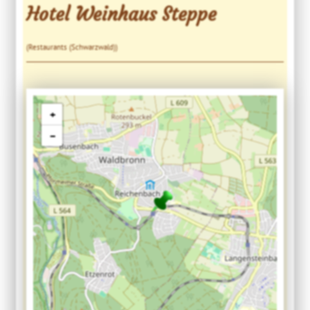
Hotel Weinhaus Steppe
(Restaurants (Schwarzwald))
+
−