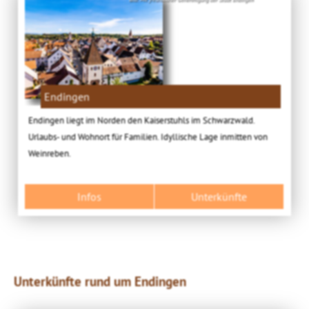
Endingen
Endingen liegt im Norden den Kaiserstuhls im Schwarzwald.
Urlaubs- und Wohnort für Familien. Idyllische Lage inmitten von
Weinreben.
Infos
Unterkünfte
Unterkünfte rund um Endingen