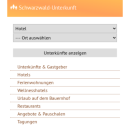
Schwarzwald-Unterkunft
Unterkünfte & Gastgeber
Hotels
Ferienwohnungen
Wellnesshotels
Urlaub auf dem Bauernhof
Restaurants
Angebote & Pauschalen
Tagungen