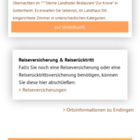
Übernachten im ***Sterne Landhotel Restaurant "Zur Krone" in
Gottenheim. Es erwarten Sie liebevoll, im Landhaus Stil
eingerichtete Zimmer in unterschiedlichen Kategorien.
zur Unterkunft
Reiseversicherung & Reiserücktritt
Falls Sie noch eine Reiseversicherung oder eine
Reiserücktrittsversicherung benötigen, können
Sie diese hier abschließen:
> Reiseversicherungen
> Ortsinformationen zu Endingen