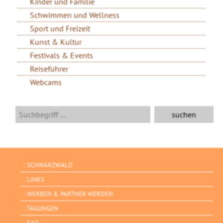
Kinder und Familie
Schwimmen und Wellness
Sport und Freizeit
Kunst & Kultur
Festivals & Events
Reiseführer
Webcams
SCHWARZWALD
LINKS
WERBEN & PARTNER WERDEN
TAGUNGEN
FAQ