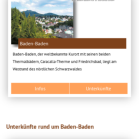
Baden-Baden
Baden-Baden, der weltbekannte Kurort mit seinen beiden
Thermalbädern, Caracalla-Therme und Friedrichsbad, liegt am
Westrand des nördlichen Schwarzwaldes
Infos
Unterkünfte
Unterkünfte rund um Baden-Baden