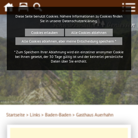
Diese Seite benutzt Cookies. Nähere Informationen zu Cookies finden
Sie in unserer
Datenschutzerklärung
.
Schwarzwald
Geniessen
Cookies erlauben
Alle Cookies ablehnen
Alle Cookies ablehnen, aber meine Entscheidung speichern *
* Zum Speichern Ihrer Ablehnung wird ein einzelner anonymer Cookie
bei Ihnen gesetzt, der 30 Tage gültig ist und der keinerlei persönliche
Daten über Sie enthält.
Klaus Hansen, © Schluchtensteig Schwarzwald
Startseite >
Links >
Baden-Baden >
Gasthaus Auerhahn