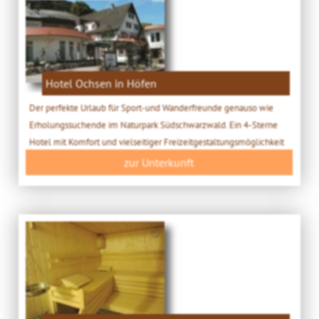
Hotel Ochsen in Höfen
Der perfekte Urlaub für Sport-und Wanderfreunde genauso wie
Erholungssuchende im Naturpark Südschwarzwald. Ein 4-Sterne
Hotel mit Komfort und vielseitiger Freizeitgestaltungsmöglichkeit
zur Unterkunft