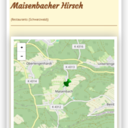
Maisenbacher Hirsch
(Restaurants (Schwarzwald))
+
−