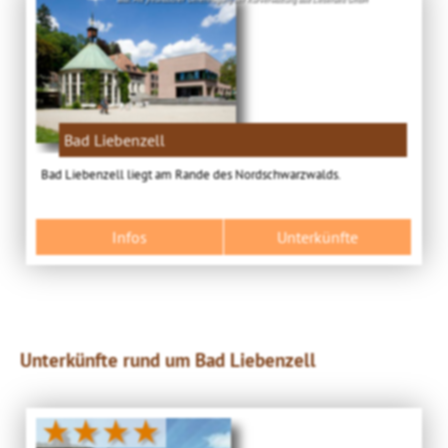
Bad Liebenzell
Bad Liebenzell liegt am Rande des Nordschwarzwalds.
Infos
Unterkünfte
Unterkünfte rund um Bad Liebenzell
★★★★