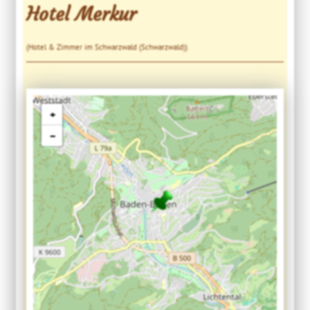
Hotel Merkur
(Hotel & Zimmer im Schwarzwald (Schwarzwald))
+
−