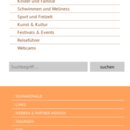
Kinder und Familie
Schwimmen und Wellness
Sport und Freizeit
Kunst & Kultur
Festivals & Events
Reiseführer
Webcams
SCHWARZWALD
LINKS
WERBEN & PARTNER WERDEN
TAGUNGEN
FAQ