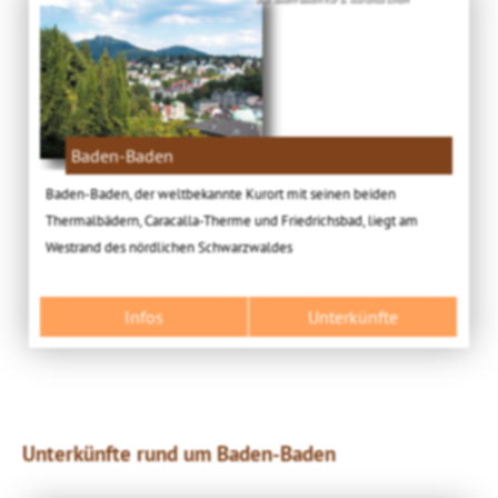
Baden-Baden
Baden-Baden, der weltbekannte Kurort mit seinen beiden
Thermalbädern, Caracalla-Therme und Friedrichsbad, liegt am
Westrand des nördlichen Schwarzwaldes
Infos
Unterkünfte
Unterkünfte rund um Baden-Baden