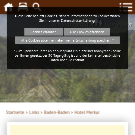
Diese Seite benutzt Cookies. Nähere Informationen zu Cookies finden
Sie in unserer
Datenschutzerklärung
.
Schwarzwald
Geniessen
Cookies erlauben
Alle Cookies ablehnen
Alle Cookies ablehnen, aber meine Entscheidung speichern *
* Zum Speichern Ihrer Ablehnung wird ein einzelner anonymer Cookie
bei Ihnen gesetzt, der 30 Tage gültig ist und der keinerlei persönliche
Daten über Sie enthält.
Klaus Hansen, © Schluchtensteig Schwarzwald
Startseite >
Links >
Baden-Baden >
Hotel Merkur