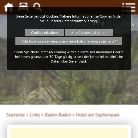
Diese Seite benutzt Cookies. Nähere Informationen zu Cookies finden
Sie in unserer
Datenschutzerklärung
.
Schwarzwald
Geniessen
Cookies erlauben
Alle Cookies ablehnen
Alle Cookies ablehnen, aber meine Entscheidung speichern *
* Zum Speichern Ihrer Ablehnung wird ein einzelner anonymer Cookie
bei Ihnen gesetzt, der 30 Tage gültig ist und der keinerlei persönliche
Daten über Sie enthält.
Klaus Hansen, © Schluchtensteig Schwarzwald
Startseite >
Links >
Baden-Baden >
Hotel am Sophienpark