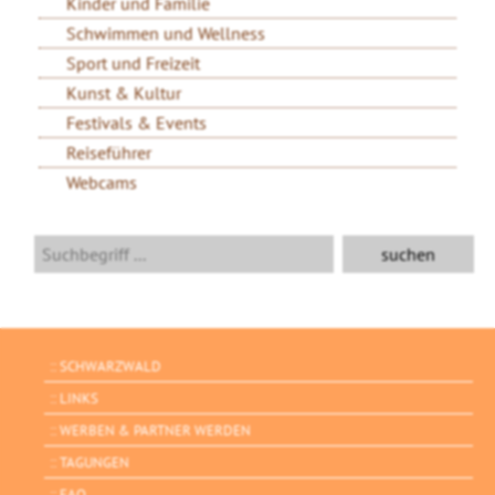
Kinder und Familie
Schwimmen und Wellness
Sport und Freizeit
Kunst & Kultur
Festivals & Events
Reiseführer
Webcams
SCHWARZWALD
LINKS
WERBEN & PARTNER WERDEN
TAGUNGEN
FAQ