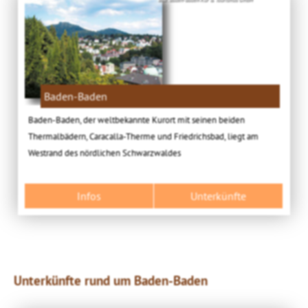
Baden-Baden
Baden-Baden, der weltbekannte Kurort mit seinen beiden
Thermalbädern, Caracalla-Therme und Friedrichsbad, liegt am
Westrand des nördlichen Schwarzwaldes
Infos
Unterkünfte
Unterkünfte rund um Baden-Baden