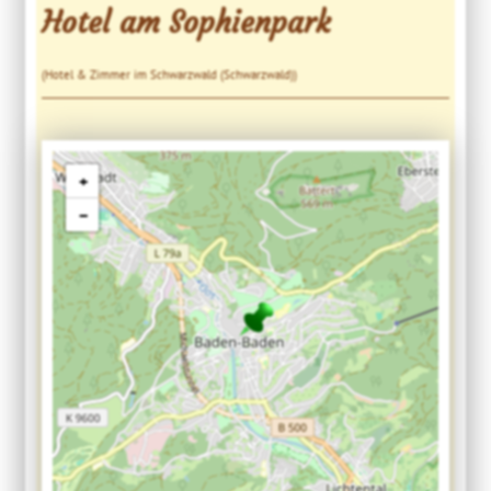
Hotel am Sophienpark
(Hotel & Zimmer im Schwarzwald (Schwarzwald))
+
−