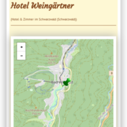
Hotel Weingärtner
(Hotel & Zimmer im Schwarzwald (Schwarzwald))
+
−