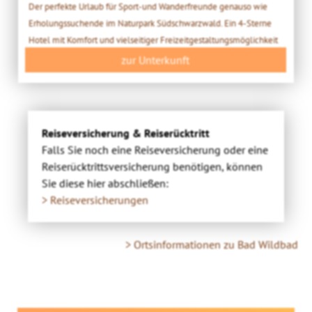
Der perfekte Urlaub für Sport-und Wanderfreunde genauso wie
Erholungssuchende im Naturpark Südschwarzwald. Ein 4-Sterne
Hotel mit Komfort und vielseitiger Freizeitgestaltungsmöglichkeit
zur Unterkunft
Reiseversicherung & Reiserücktritt
Falls Sie noch eine Reiseversicherung oder eine
Reiserücktrittsversicherung benötigen, können
Sie diese hier abschließen:
> Reiseversicherungen
> Ortsinformationen zu Bad Wildbad