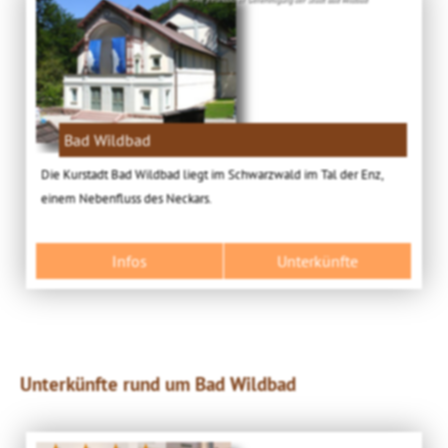
Bad Wildbad
Die Kurstadt Bad Wildbad liegt im Schwarzwald im Tal der Enz,
einem Nebenfluss des Neckars.
Infos
Unterkünfte
Unterkünfte rund um Bad Wildbad