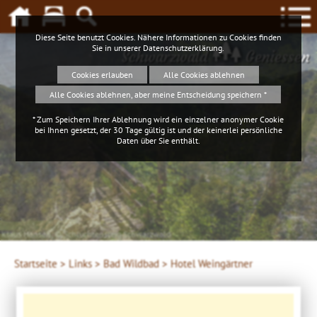
Diese Seite benutzt Cookies. Nähere Informationen zu Cookies finden
Sie in unserer
Datenschutzerklärung
.
Schwarzwald
Geniessen
Cookies erlauben
Alle Cookies ablehnen
Alle Cookies ablehnen, aber meine Entscheidung speichern *
* Zum Speichern Ihrer Ablehnung wird ein einzelner anonymer Cookie
bei Ihnen gesetzt, der 30 Tage gültig ist und der keinerlei persönliche
Daten über Sie enthält.
Klaus Hansen, © Schluchtensteig Schwarzwald
Startseite >
Links >
Bad Wildbad >
Hotel Weingärtner