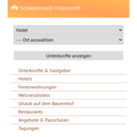
Schwarzwald-Unterkunft
Unterkünfte & Gastgeber
Hotels
Ferienwohnungen
Wellnesshotels
Urlaub auf dem Bauernhof
Restaurants
Angebote & Pauschalen
Tagungen