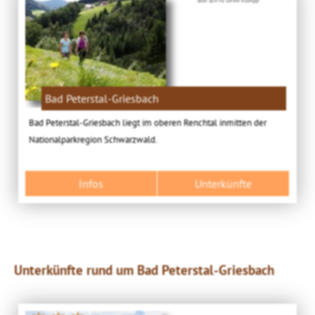
Bad Peterstal-Griesbach
Bad Peterstal-Griesbach liegt im oberen Renchtal inmitten der
Nationalparkregion Schwarzwald.
Infos
Unterkünfte
Unterkünfte rund um Bad Peterstal-Griesbach