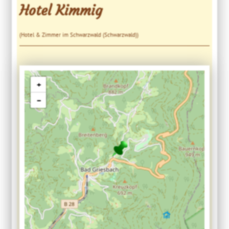
Hotel Kimmig
(Hotel & Zimmer im Schwarzwald (Schwarzwald))
+
−