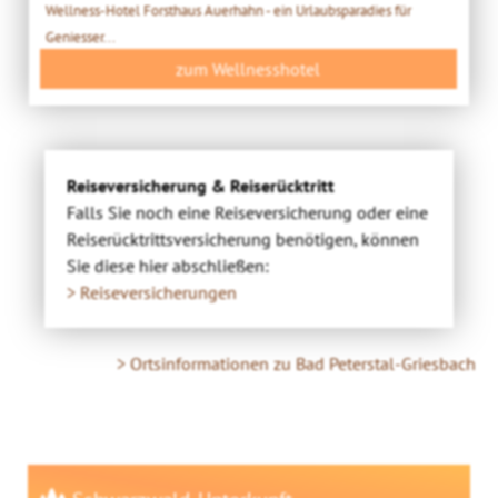
Wellness-Hotel Forsthaus Auerhahn - ein Urlaubsparadies für
Geniesser...
zum Wellnesshotel
Reiseversicherung & Reiserücktritt
Falls Sie noch eine Reiseversicherung oder eine
Reiserücktrittsversicherung benötigen, können
Sie diese hier abschließen:
> Reiseversicherungen
> Ortsinformationen zu Bad Peterstal-Griesbach