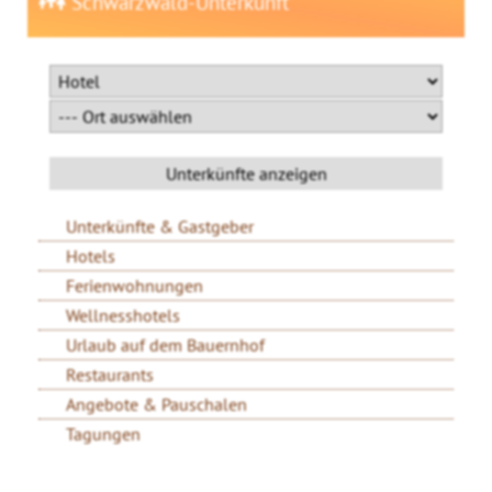
Schwarzwald-Unterkunft
Unterkünfte & Gastgeber
Hotels
Ferienwohnungen
Wellnesshotels
Urlaub auf dem Bauernhof
Restaurants
Angebote & Pauschalen
Tagungen