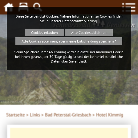
Diese Seite benutzt Cookies. Nähere Informationen zu Cookies finden
Sie in unserer
Datenschutzerklärung
.
Schwarzwald
Geniessen
Cookies erlauben
Alle Cookies ablehnen
Alle Cookies ablehnen, aber meine Entscheidung speichern *
* Zum Speichern Ihrer Ablehnung wird ein einzelner anonymer Cookie
bei Ihnen gesetzt, der 30 Tage gültig ist und der keinerlei persönliche
Daten über Sie enthält.
Klaus Hansen, © Schluchtensteig Schwarzwald
Startseite >
Links >
Bad Peterstal-Griesbach >
Hotel Kimmig