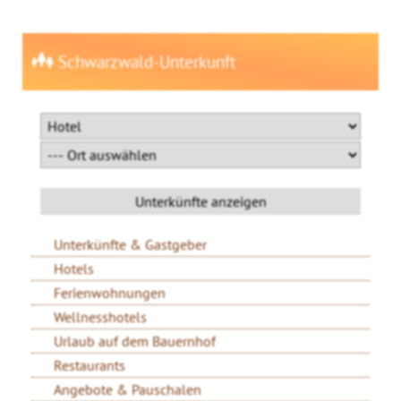
Schwarzwald-Unterkunft
Unterkünfte & Gastgeber
Hotels
Ferienwohnungen
Wellnesshotels
Urlaub auf dem Bauernhof
Restaurants
Angebote & Pauschalen