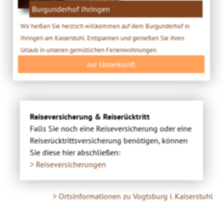
Burgunderhof Ihringen
Wir heißen Sie herzlich willkommen auf dem Burgunderhof in
Ihringen am Kaiserstuhl. Entspannen und genießen Sie ihren
Urlaub in unseren gemütlichen Ferienwohnungen.
zur Unterkunft
Reiseversicherung & Reiserücktritt
Falls Sie noch eine Reiseversicherung oder eine
Reiserücktrittsversicherung benötigen, können
Sie diese hier abschließen:
> Reiseversicherungen
> Ortsinformationen zu Vogtsburg i. Kaiserstuhl