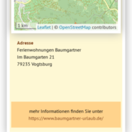
1 km
Leaflet
|
©
OpenStreetMap
contributors
Adresse
Ferienwohnungen Baumgartner
Im Baumgarten 21
79235 Vogtsburg
mehr Informationen finden Sie unter
https://www.baumgartner-urlaub.de/