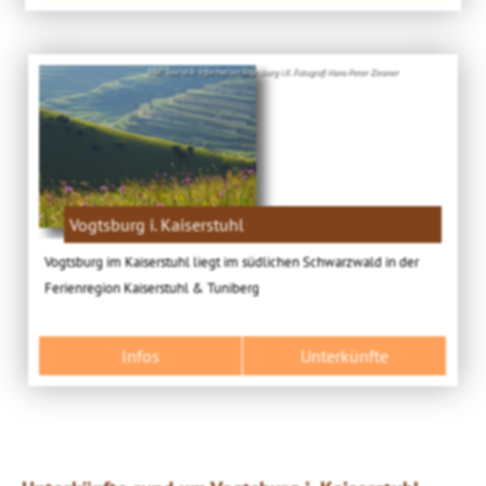
Bild: Touristik-Information Vogtsburg i.K. Fotograf: Hans-Peter Ziesmer
Vogtsburg i. Kaiserstuhl
Vogtsburg im Kaiserstuhl liegt im südlichen Schwarzwald in der
Ferienregion Kaiserstuhl & Tuniberg
Infos
Unterkünfte