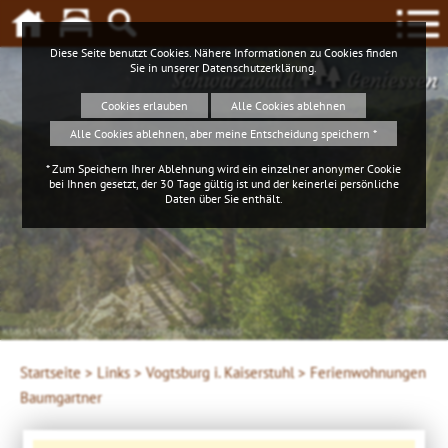
Diese Seite benutzt Cookies. Nähere Informationen zu Cookies finden
Sie in unserer
Datenschutzerklärung
.
Schwarzwald
Geniessen
Cookies erlauben
Alle Cookies ablehnen
Alle Cookies ablehnen, aber meine Entscheidung speichern *
* Zum Speichern Ihrer Ablehnung wird ein einzelner anonymer Cookie
bei Ihnen gesetzt, der 30 Tage gültig ist und der keinerlei persönliche
Daten über Sie enthält.
Klaus Hansen, © Schluchtensteig Schwarzwald
Startseite >
Links >
Vogtsburg i. Kaiserstuhl >
Ferienwohnungen
Baumgartner