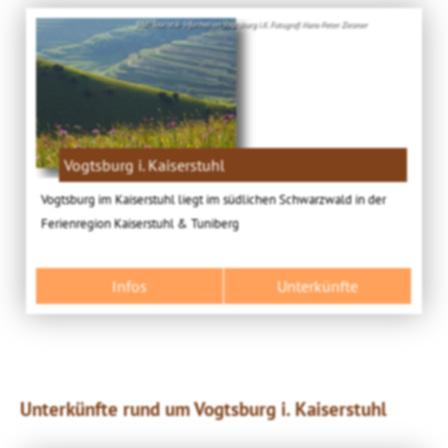
Bild: Touristik-Information Vogtsburg i.K. Fotograf: Hans-Peter Ziesmer
Vogtsburg i. Kaiserstuhl
Vogtsburg im Kaiserstuhl liegt im südlichen Schwarzwald in der
Ferienregion Kaiserstuhl & Tuniberg
Infos
Unterkünfte
Unterkünfte rund um Vogtsburg i. Kaiserstuhl