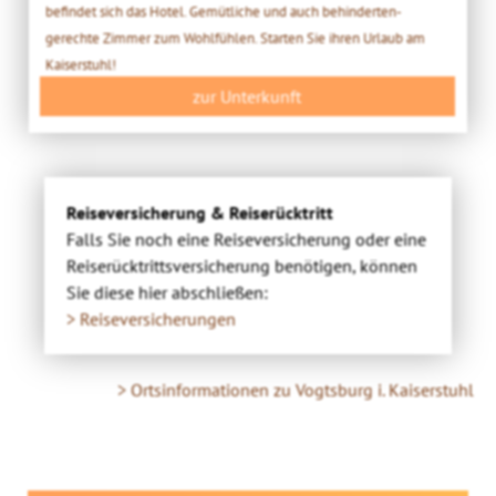
befindet sich das Hotel. Gemütliche und auch behinderten-
gerechte Zimmer zum Wohlfühlen. Starten Sie ihren Urlaub am
Kaiserstuhl!
zur Unterkunft
Reiseversicherung & Reiserücktritt
Falls Sie noch eine Reiseversicherung oder eine
Reiserücktrittsversicherung benötigen, können
Sie diese hier abschließen:
> Reiseversicherungen
> Ortsinformationen zu Vogtsburg i. Kaiserstuhl