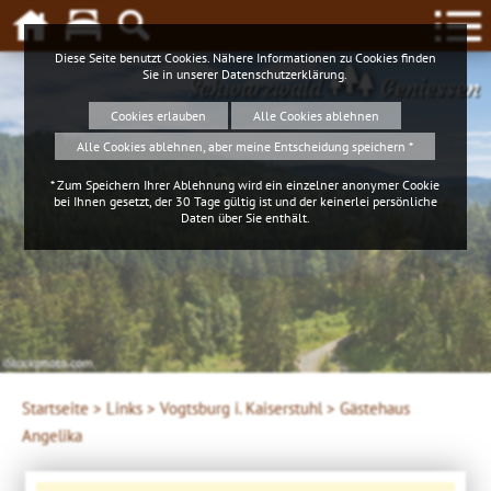
Diese Seite benutzt Cookies. Nähere Informationen zu Cookies finden
Sie in unserer
Datenschutzerklärung
.
Schwarzwald
Geniessen
Cookies erlauben
Alle Cookies ablehnen
Alle Cookies ablehnen, aber meine Entscheidung speichern *
* Zum Speichern Ihrer Ablehnung wird ein einzelner anonymer Cookie
bei Ihnen gesetzt, der 30 Tage gültig ist und der keinerlei persönliche
Daten über Sie enthält.
4ws-netdesign
Startseite >
Links >
Vogtsburg i. Kaiserstuhl >
Gästehaus
Angelika