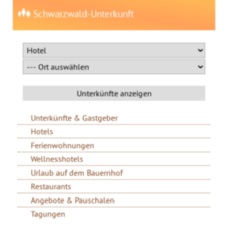
Schwarzwald-Unterkunft
Unterkünfte & Gastgeber
Hotels
Ferienwohnungen
Wellnesshotels
Urlaub auf dem Bauernhof
Restaurants
Angebote & Pauschalen
Tagungen