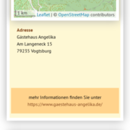
1 km
Leaflet
|
©
OpenStreetMap
contributors
Adresse
Gästehaus Angelika
Am Langeneck 15
79235 Vogtsburg
mehr Informationen finden Sie unter
https://www.gaestehaus-angelika.de/