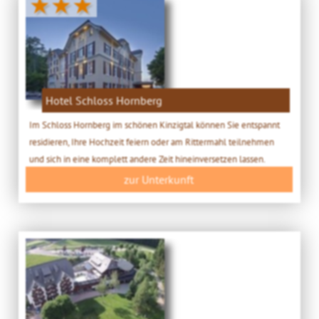
★★★
Hotel Schloss Hornberg
Im Schloss Hornberg im schönen Kinzigtal können Sie entspannt
residieren, Ihre Hochzeit feiern oder am Rittermahl teilnehmen
und sich in eine komplett andere Zeit hineinversetzen lassen.
zur Unterkunft