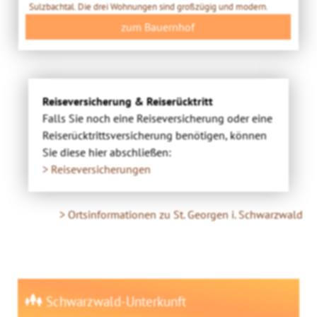
Sulzbachtal. Die drei Wohnungen sind großzügig und modern.
zum Bauernhof
Reiseversicherung & Reiserücktritt
Falls Sie noch eine Reiseversicherung oder eine
Reiserücktrittsversicherung benötigen, können
Sie diese hier abschließen:
> Reiseversicherungen
> Ortsinformationen zu St. Georgen i. Schwarzwald
Schwarzwald-Unterkunft