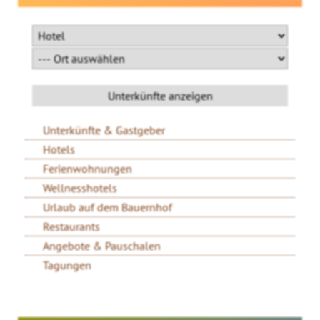
Unterkünfte & Gastgeber
Hotels
Ferienwohnungen
Wellnesshotels
Urlaub auf dem Bauernhof
Restaurants
Angebote & Pauschalen
Tagungen