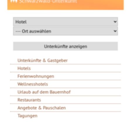
Schwarzwald-Unterkunft
Unterkünfte & Gastgeber
Hotels
Ferienwohnungen
Wellnesshotels
Urlaub auf dem Bauernhof
Restaurants
Angebote & Pauschalen
Tagungen