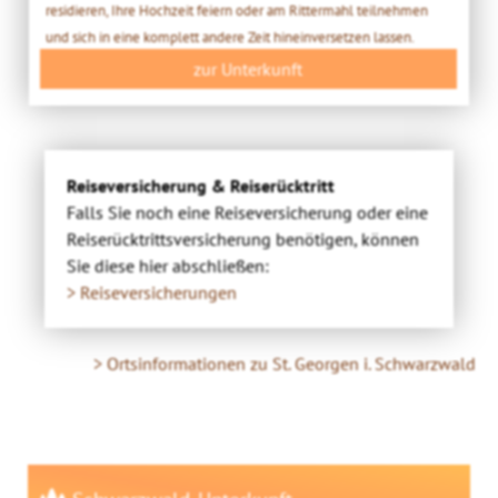
residieren, Ihre Hochzeit feiern oder am Rittermahl teilnehmen
und sich in eine komplett andere Zeit hineinversetzen lassen.
zur Unterkunft
Reiseversicherung & Reiserücktritt
Falls Sie noch eine Reiseversicherung oder eine
Reiserücktrittsversicherung benötigen, können
Sie diese hier abschließen:
> Reiseversicherungen
> Ortsinformationen zu St. Georgen i. Schwarzwald