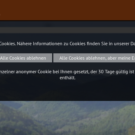
∨
 Cookies. Nähere Informationen zu Cookies finden Sie in unserer
Da
Alle Cookies ablehnen
Alle Cookies ablehnen, aber meine E
zelner anonymer Cookie bei Ihnen gesetzt, der 30 Tage gültig ist
enthält.