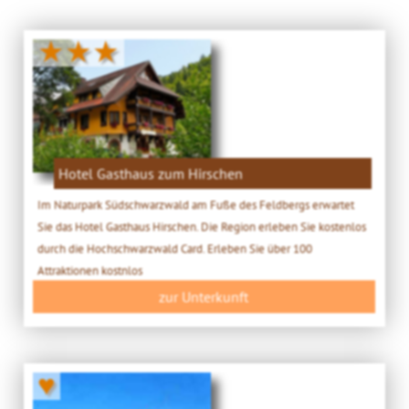
★★★
Hotel Gasthaus zum Hirschen
Im Naturpark Südschwarzwald am Fuße des Feldbergs erwartet
Sie das Hotel Gasthaus Hirschen. Die Region erleben Sie kostenlos
durch die Hochschwarzwald Card. Erleben Sie über 100
Attraktionen kostnlos
zur Unterkunft
♥