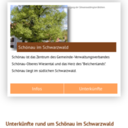
Bild: Mit freundlicher Genehmigung der Schwarzwaldregion Belchen.
Schönau im Schwarzwald
Schönau ist das Zentrum des Gemeinde-Verwaltungsverbandes
Schönau-Oberes Wiesental und das Herz des "Belchenlands".
Schönau liegt im südlichen Schwarzwald.
Infos
Unterkünfte
Unterkünfte rund um Schönau im Schwarzwald