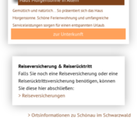
Gemütlich und natürlich... So präsentiert sich das Haus
Morgensonne. Schöne Ferienwohnung und umfangreiche
Serviceleistungen sorgen für einen entspannten Urlaub.
zur Unterkunft
Reiseversicherung & Reiserücktritt
Falls Sie noch eine Reiseversicherung oder eine
Reiserücktrittsversicherung benötigen, können
Sie diese hier abschließen:
> Reiseversicherungen
> Ortsinformationen zu Schönau im Schwarzwald