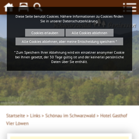
Diese Seite benutzt Cookies. Nähere Informationen zu Cookies finden
Sie in unserer
Datenschutzerklärung
.
Schwarzwald
Geniessen
Cookies erlauben
Alle Cookies ablehnen
Alle Cookies ablehnen, aber meine Entscheidung speichern *
* Zum Speichern Ihrer Ablehnung wird ein einzelner anonymer Cookie
bei Ihnen gesetzt, der 30 Tage gültig ist und der keinerlei persönliche
Daten über Sie enthält.
4ws-netdesign
Startseite >
Links >
Schönau im Schwarzwald >
Hotel Gasthof
Vier Löwen