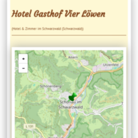
Hotel Gasthof Vier Löwen
(Hotel & Zimmer im Schwarzwald (Schwarzwald))
+
−