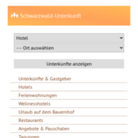
Schwarzwald-Unterkunft
Unterkünfte & Gastgeber
Hotels
Ferienwohnungen
Wellnesshotels
Urlaub auf dem Bauernhof
Restaurants
Angebote & Pauschalen
Tagungen