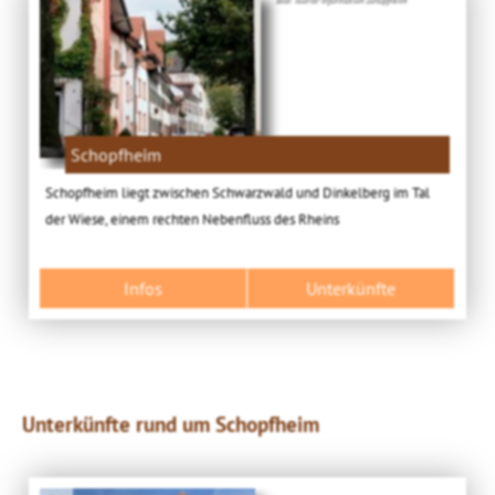
Schopfheim
Schopfheim liegt zwischen Schwarzwald und Dinkelberg im Tal
der Wiese, einem rechten Nebenfluss des Rheins
Infos
Unterkünfte
Unterkünfte rund um Schopfheim