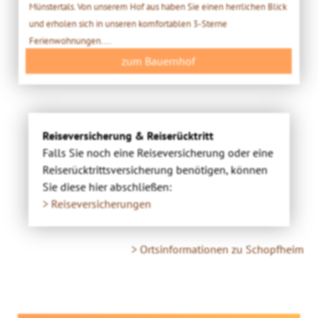
Münstertals. Von unserem Hof aus haben Sie einen herrlichen Blick
und erholen sich in unseren komfortablen 3-Sterne
Ferienwohnungen....
zum Bauernhof
Reiseversicherung & Reiserücktritt
Falls Sie noch eine Reiseversicherung oder eine
Reiserücktrittsversicherung benötigen, können
Sie diese hier abschließen:
> Reiseversicherungen
> Ortsinformationen zu Schopfheim