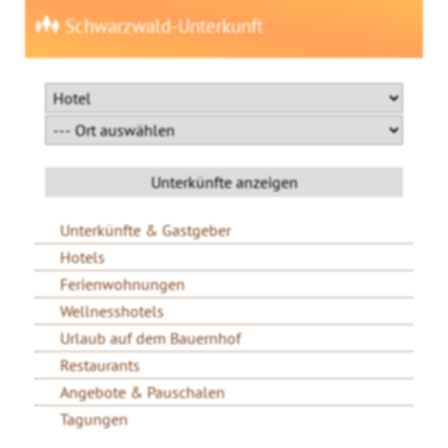
Schwarzwald-Unterkunft
Unterkünfte & Gastgeber
Hotels
Ferienwohnungen
Wellnesshotels
Urlaub auf dem Bauernhof
Restaurants
Angebote & Pauschalen
Tagungen