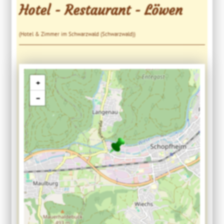
Hotel - Restaurant - Löwen
(Hotel & Zimmer im Schwarzwald (Schwarzwald))
+
−