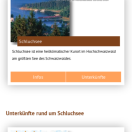
Schluchsee
Schluchsee ist eine heilklimatischer Kurort im Hochschwarzwald
am größten See des Schwarzwaldes.
Infos
Unterkünfte
Unterkünfte rund um Schluchsee