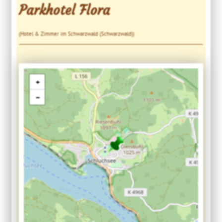
Parkhotel Flora
(Hotel & Zimmer im Schwarzwald (Schwarzwald))
+
−