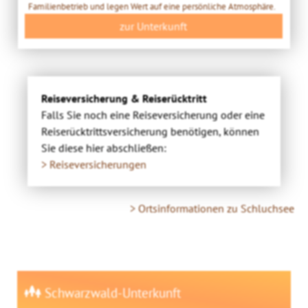
Familienbetrieb und legen Wert auf eine persönliche Atmosphäre.
zur Unterkunft
Reiseversicherung & Reiserücktritt
Falls Sie noch eine Reiseversicherung oder eine
Reiserücktrittsversicherung benötigen, können
Sie diese hier abschließen:
> Reiseversicherungen
> Ortsinformationen zu Schluchsee
Schwarzwald-Unterkunft