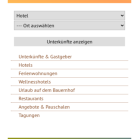
Unterkünfte & Gastgeber
Hotels
Ferienwohnungen
Wellnesshotels
Urlaub auf dem Bauernhof
Restaurants
Angebote & Pauschalen
Tagungen