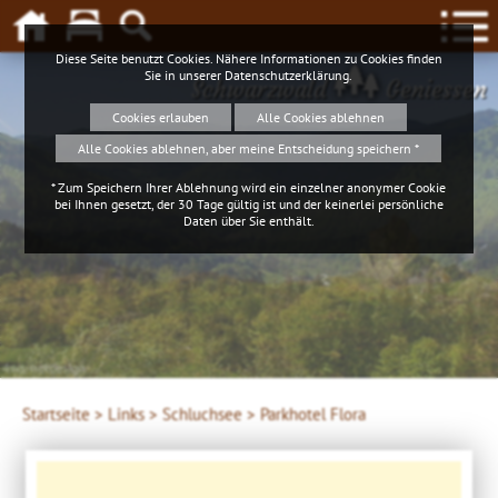
Diese Seite benutzt Cookies. Nähere Informationen zu Cookies finden
Sie in unserer
Datenschutzerklärung
.
Schwarzwald
Geniessen
Cookies erlauben
Alle Cookies ablehnen
Alle Cookies ablehnen, aber meine Entscheidung speichern *
* Zum Speichern Ihrer Ablehnung wird ein einzelner anonymer Cookie
bei Ihnen gesetzt, der 30 Tage gültig ist und der keinerlei persönliche
Daten über Sie enthält.
4ws-netdesign
Startseite >
Links >
Schluchsee >
Parkhotel Flora