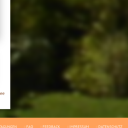
see
TAGUNGEN
FAQ
FEEDBACK
IMPRESSUM
DATENSCHUTZ