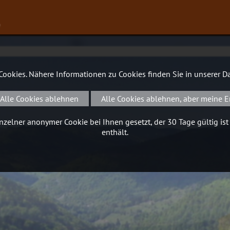
∨
 Cookies. Nähere Informationen zu Cookies finden Sie in unserer
Da
Alle Cookies ablehnen
Alle Cookies ablehnen, aber meine E
zelner anonymer Cookie bei Ihnen gesetzt, der 30 Tage gültig ist
enthält.