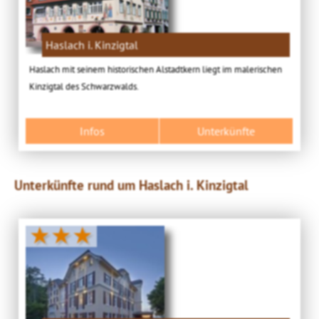
Haslach i. Kinzigtal
Haslach mit seinem historischen Alstadtkern liegt im malerischen
Kinzigtal des Schwarzwalds.
Infos
Unterkünfte
Unterkünfte rund um Haslach i. Kinzigtal
★★★