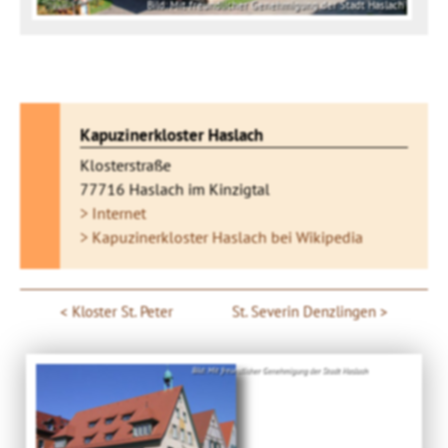
Bild: Mit freundlicher Genehmigung der Stadt Haslach
Kapuzinerkloster Haslach
Klosterstraße
77716 Haslach im Kinzigtal
> Internet
> Kapuzinerkloster Haslach bei Wikipedia
Kloster St. Peter
St. Severin Denzlingen
Bild: Mit freundlicher Genehmigung der Stadt Haslach