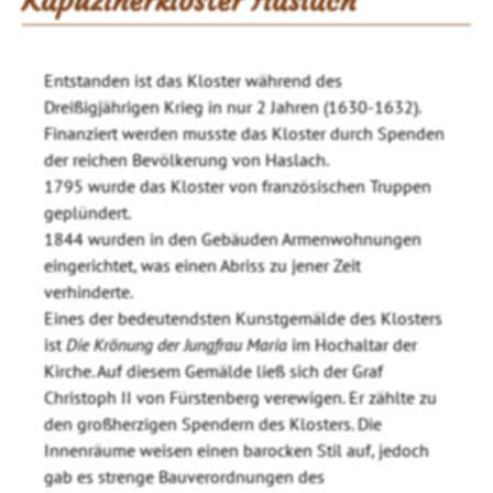
Kapuzinerkloster Haslach
Entstanden ist das Kloster während des
Dreißigjährigen Krieg in nur 2 Jahren (1630-1632).
Finanziert werden musste das Kloster durch Spenden
der reichen Bevölkerung von Haslach.
1795 wurde das Kloster von französischen Truppen
geplündert.
1844 wurden in den Gebäuden Armenwohnungen
eingerichtet, was einen Abriss zu jener Zeit
verhinderte.
Eines der bedeutendsten Kunstgemälde des Klosters
ist
Die Krönung der Jungfrau Maria
im Hochaltar der
Kirche. Auf diesem Gemälde ließ sich der Graf
Christoph II von Fürstenberg verewigen. Er zählte zu
den großherzigen Spendern des Klosters. Die
Innenräume weisen einen barocken Stil auf, jedoch
gab es strenge Bauverordnungen des