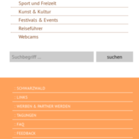
Sport und Freizeit
Kunst & Kultur
Festivals & Events
Reiseführer
Webcams
SCHWARZWALD
LINKS
WERBEN & PARTNER WERDEN
TAGUNGEN
FAQ
FEEDBACK