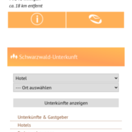
ca. 18 km entfernt
Schwarzwald-Unterkunft
Unterkünfte & Gastgeber
Hotels