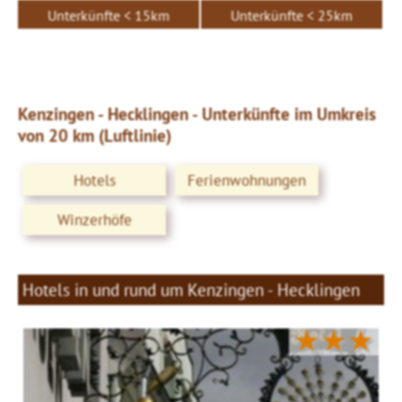
Unterkünfte < 15km
Unterkünfte < 25km
Kenzingen - Hecklingen - Unterkünfte im Umkreis
von 20 km (Luftlinie)
Hotels
Ferienwohnungen
Winzerhöfe
Hotels in und rund um Kenzingen - Hecklingen
★★★