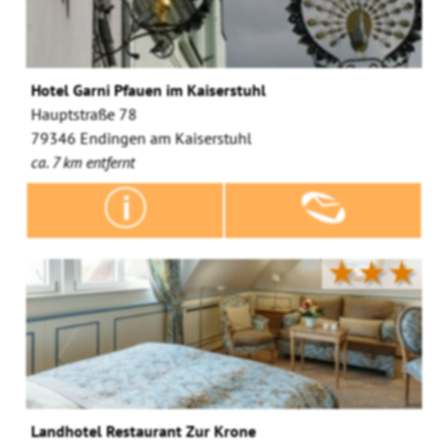
Hotel Garni Pfauen im Kaiserstuhl
Hauptstraße 78
79346 Endingen am Kaiserstuhl
ca. 7 km entfernt
★★★
Landhotel Restaurant Zur Krone