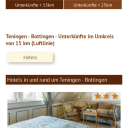
Unterkünfte < 15km
Unterkünfte < 25km
Teningen - Bottingen - Unterkünfte im Umkreis
von 15 km (Luftlinie)
Hotels
Hotels in und rund um Teningen - Bottingen
★★★