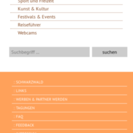
Sport und Freizeit
Kunst & Kultur
Festivals & Events
Reiseführer
Webcams
SCHWARZWALD
LINKS
WERBEN & PARTNER WERDEN
TAGUNGEN
FAQ
FEEDBACK