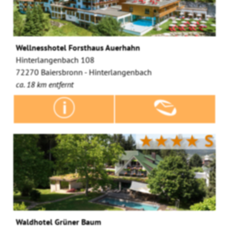
Wellnesshotel Forsthaus Auerhahn
Hinterlangenbach 108
72270 Baiersbronn - Hinterlangenbach
ca. 18 km entfernt
★★★★
S
Waldhotel Grüner Baum