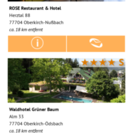
ROSE Restaurant & Hotel
Herztal 88
77704 Oberkirch-Nußbach
ca. 18 km entfernt
★★★★
S
Waldhotel Grüner Baum
Alm 33
77704 Oberkirch-Ödsbach
ca. 18 km entfernt