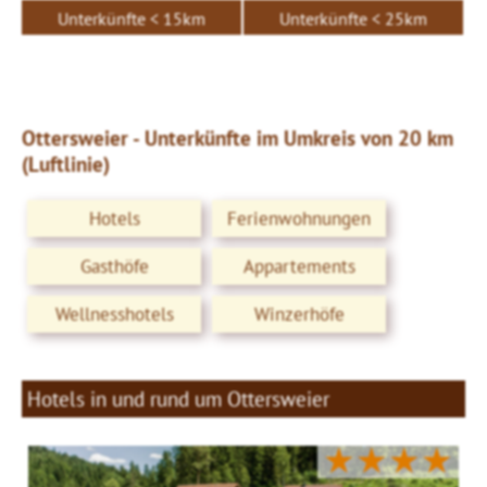
Unterkünfte < 15km
Unterkünfte < 25km
Ottersweier - Unterkünfte im Umkreis von 20 km
(Luftlinie)
Hotels
Ferienwohnungen
Gasthöfe
Appartements
Wellnesshotels
Winzerhöfe
Hotels in und rund um Ottersweier
★★★★