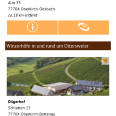
Alm 33
77704 Oberkirch-Ödsbach
ca. 18 km entfernt
Winzerhöfe in und rund um Ottersweier
♥
Dilgerhof
Schlatten 15
77704 Oberkirch-Bottenau