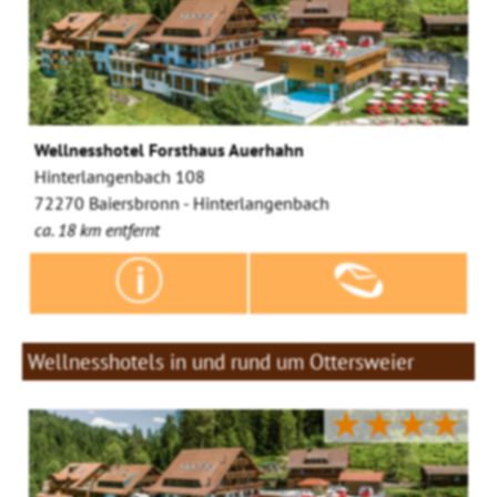
Wellnesshotel Forsthaus Auerhahn
Hinterlangenbach 108
72270 Baiersbronn - Hinterlangenbach
ca. 18 km entfernt
Wellnesshotels in und rund um Ottersweier
★★★★