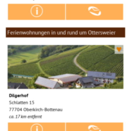
Ferienwohnungen in und rund um Ottersweier
♥
Dilgerhof
Schlatten 15
77704 Oberkirch-Bottenau
ca. 17 km entfernt