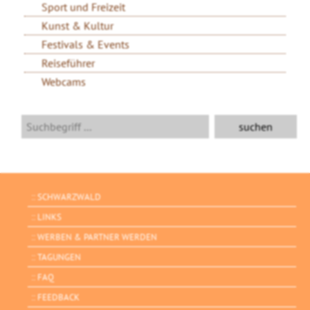
Sport und Freizeit
Kunst & Kultur
Festivals & Events
Reiseführer
Webcams
SCHWARZWALD
LINKS
WERBEN & PARTNER WERDEN
TAGUNGEN
FAQ
FEEDBACK