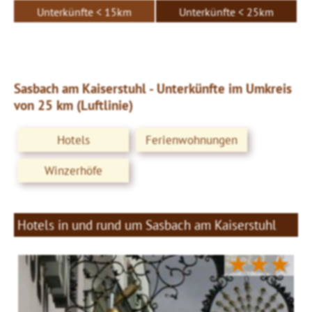
Unterkünfte < 15km
Unterkünfte < 25km
Sasbach am Kaiserstuhl - Unterkünfte im Umkreis
von 25 km (Luftlinie)
Hotels
Ferienwohnungen
Winzerhöfe
Hotels in und rund um Sasbach am Kaiserstuhl
★★★