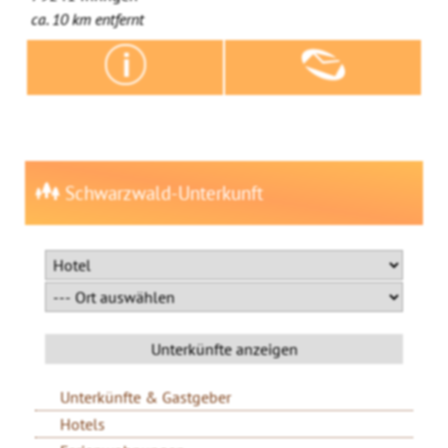
ca. 10 km entfernt
Schwarzwald-Unterkunft
Unterkünfte & Gastgeber
Hotels