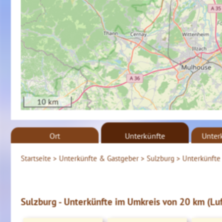
10 km
Ort
Unterkünfte
Unter
Startseite >
Unterkünfte & Gastgeber >
Sulzburg >
Unterkünfte 
Sulzburg - Unterkünfte im Umkreis von 20 km (Luf