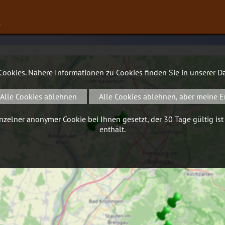
∨
 Cookies. Nähere Informationen zu Cookies finden Sie in unserer
Da
Alle Cookies ablehnen
Alle Cookies ablehnen, aber meine E
zelner anonymer Cookie bei Ihnen gesetzt, der 30 Tage gültig ist
enthält.