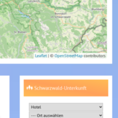
Leaflet
|
©
OpenStreetMap
contributors
Schwarzwald-Unterkunft