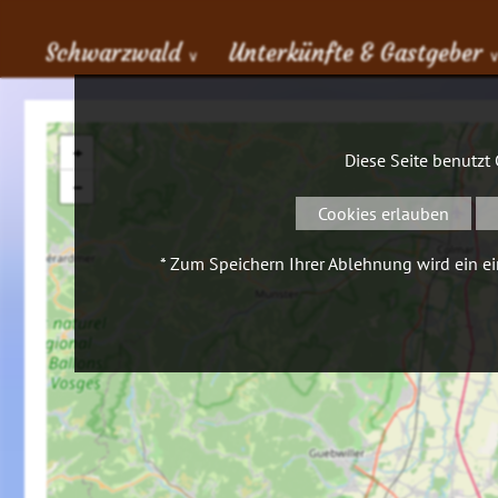
Schwarzwald
Unterkünfte & Gastgeber
∨
+
Diese Seite benutzt
−
Cookies erlauben
* Zum Speichern Ihrer Ablehnung wird ein ein