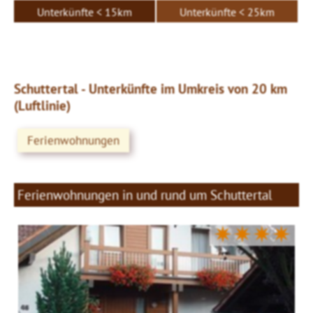
Unterkünfte < 15km
Unterkünfte < 25km
Schuttertal - Unterkünfte im Umkreis von 20 km
(Luftlinie)
Ferienwohnungen
Ferienwohnungen in und rund um Schuttertal
✷✷✷✷