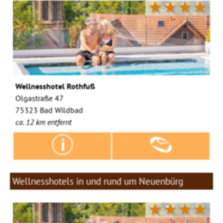
★★★★
Wellnesshotel Rothfuß
Olgastraße 47
75323 Bad Wildbad
ca. 12 km entfernt
Wellnesshotels in und rund um Neuenbürg
★★★★