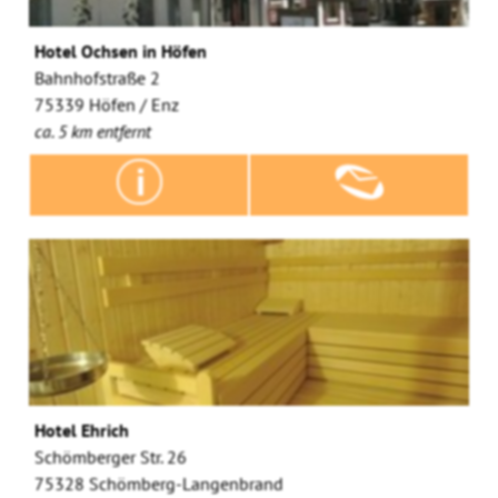
Hotel Ochsen in Höfen
Bahnhofstraße 2
75339 Höfen / Enz
ca. 5 km entfernt
Hotel Ehrich
Schömberger Str. 26
75328 Schömberg-Langenbrand