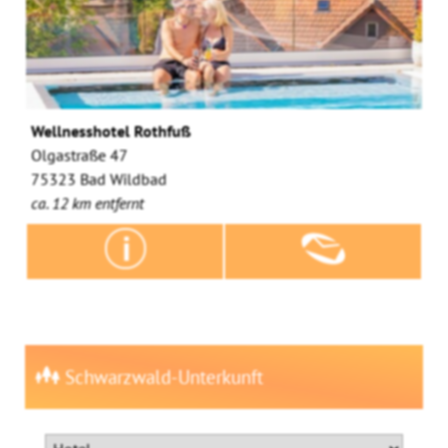
Wellnesshotel Rothfuß
Olgastraße 47
75323 Bad Wildbad
ca. 12 km entfernt
Schwarzwald-Unterkunft