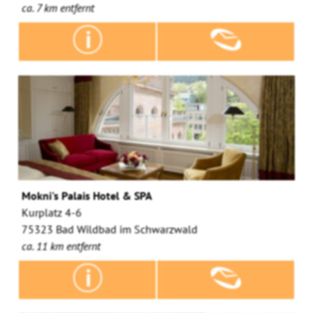
ca. 7 km entfernt
Mokni's Palais Hotel & SPA
Kurplatz 4-6
75323 Bad Wildbad im Schwarzwald
ca. 11 km entfernt