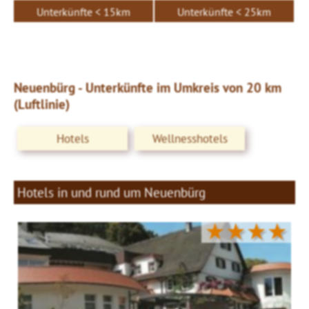
Unterkünfte < 15km
Unterkünfte < 25km
Neuenbürg - Unterkünfte im Umkreis von 20 km
(Luftlinie)
Hotels
Wellnesshotels
Hotels in und rund um Neuenbürg
★★★★