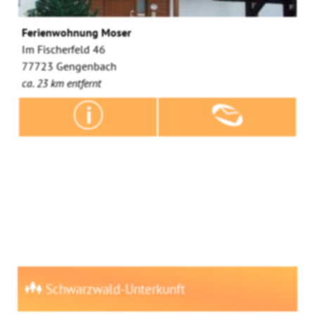
Ferienwohnung Moser
Im Fischerfeld 46
77723 Gengenbach
ca. 23 km entfernt
Schwarzwald-Unterkunft