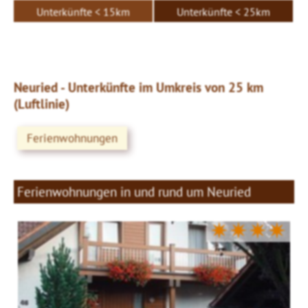
Unterkünfte < 15km
Unterkünfte < 25km
Neuried - Unterkünfte im Umkreis von 25 km
(Luftlinie)
Ferienwohnungen
Ferienwohnungen in und rund um Neuried
✷✷✷✷