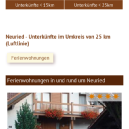
Unterkünfte < 15km
Unterkünfte < 25km
Neuried - Unterkünfte im Umkreis von 25 km
(Luftlinie)
Ferienwohnungen
Ferienwohnungen in und rund um Neuried
✷✷✷✷