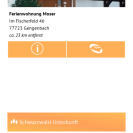
Ferienwohnung Moser
Im Fischerfeld 46
77723 Gengenbach
ca. 23 km entfernt
Schwarzwald-Unterkunft