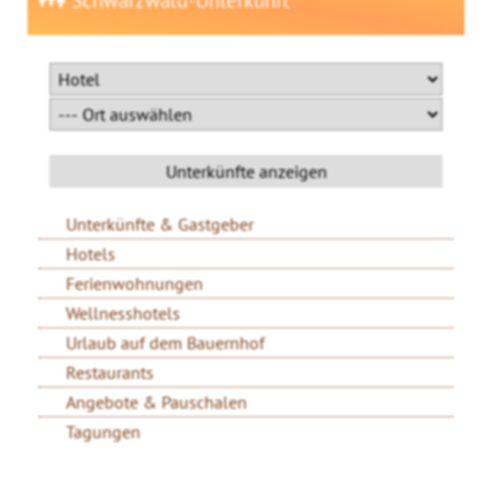
Unterkünfte & Gastgeber
Hotels
Ferienwohnungen
Wellnesshotels
Urlaub auf dem Bauernhof
Restaurants
Angebote & Pauschalen
Tagungen