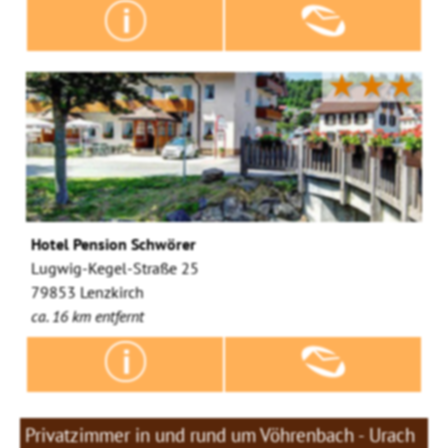
★★★
Hotel Pension Schwörer
Lugwig-Kegel-Straße 25
79853 Lenzkirch
ca. 16 km entfernt
Privatzimmer in und rund um Vöhrenbach - Urach