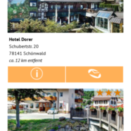
Hotel Dorer
Schubertstr. 20
78141 Schönwald
ca. 12 km entfernt
★★★