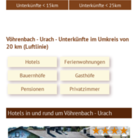
Unterkünfte < 15km
Unterkünfte < 25km
Vöhrenbach - Urach - Unterkünfte im Umkreis von
20 km (Luftlinie)
Hotels
Ferienwohnungen
Bauernhöfe
Gasthöfe
Pensionen
Privatzimmer
Hotels in und rund um Vöhrenbach - Urach
★★★★