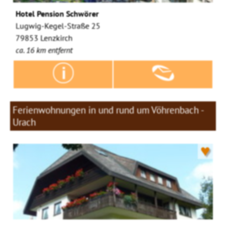
Hotel Pension Schwörer
Lugwig-Kegel-Straße 25
79853 Lenzkirch
ca. 16 km entfernt
Ferienwohnungen in und rund um Vöhrenbach -
Urach
♥