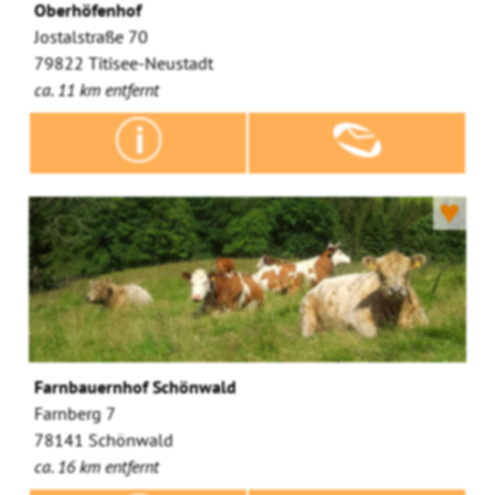
Oberhöfenhof
Jostalstraße 70
79822 Titisee-Neustadt
ca. 11 km entfernt
♥
Farnbauernhof Schönwald
Farnberg 7
78141 Schönwald
ca. 16 km entfernt