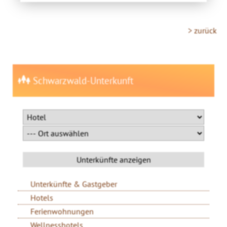
> zurück
Schwarzwald-Unterkunft
Unterkünfte & Gastgeber
Hotels
Ferienwohnungen
Wellnesshotels