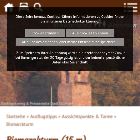
Diese Seite benutzt Cookies. Nähere Informationen zu Cookies finden
Sie in unserer
Datenschutzerklärung
.
Schwarzwald
Geniessen
Cookies erlauben
Alle Cookies ablehnen
Alle Cookies ablehnen, aber meine Entscheidung speichern *
* Zum Speichern Ihrer Ablehnung wird ein einzelner anonymer Cookie
bei Ihnen gesetzt, der 30 Tage gültig ist und der keinerlei persönliche
Daten über Sie enthält.
Stadtmarketing & Pressestelle Stadt Ettlingen
Startseite >
Ausflugstipps >
Aussichtspunkte & Türme >
Bismarckturm