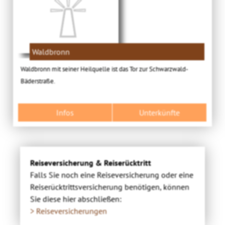
Waldbronn
Waldbronn mit seiner Heilquelle ist das Tor zur Schwarzwald-
Bäderstraße.
Infos
Unterkünfte
Reiseversicherung & Reiserücktritt
Falls Sie noch eine Reiseversicherung oder eine
Reiserücktrittsversicherung benötigen, können
Sie diese hier abschließen:
> Reiseversicherungen