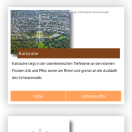
Bild: Mit freundlicher Genehmigung der KTG Karlsruhe Tourismus GmbH
Karlsruhe
Karlsruhe liegt in der oberrheinischen Tiefebene an den kleinen
Flüssen Alb und Pfinz sowie am Rhein und grenzt an die Ausläufe
des Schwarzwalds
Infos
Unterkünfte