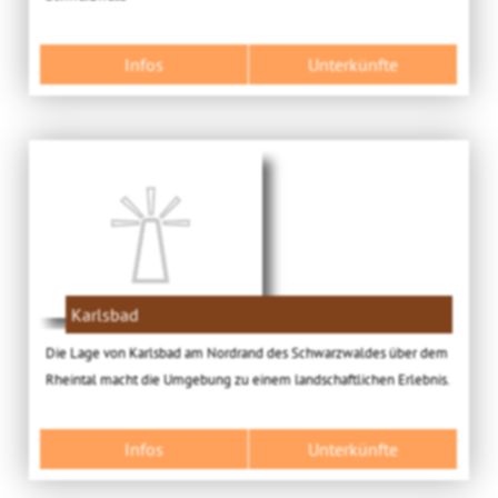
Infos
Unterkünfte
Karlsbad
Die Lage von Karlsbad am Nordrand des Schwarzwaldes über dem
Rheintal macht die Umgebung zu einem landschaftlichen Erlebnis.
Infos
Unterkünfte