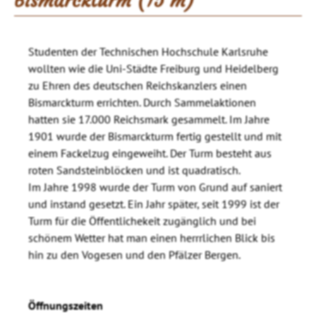
Bismarckturm (15 m)
Studenten der Technischen Hochschule Karlsruhe
wollten wie die Uni-Städte Freiburg und Heidelberg
zu Ehren des deutschen Reichskanzlers einen
Bismarckturm errichten. Durch Sammelaktionen
hatten sie 17.000 Reichsmark gesammelt. Im Jahre
1901 wurde der Bismarckturm fertig gestellt und mit
einem Fackelzug eingeweiht. Der Turm besteht aus
roten Sandsteinblöcken und ist quadratisch.
Im Jahre 1998 wurde der Turm von Grund auf saniert
und instand gesetzt. Ein Jahr später, seit 1999 ist der
Turm für die Öffentlichekeit zugänglich und bei
schönem Wetter hat man einen herrrlichen Blick bis
hin zu den Vogesen und den Pfälzer Bergen.
Öffnungszeiten