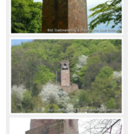
Bild: Stadtmarketing & Pressestelle Stadt Ettlingen
Bild: Stadtmarketing & Pressestelle Stadt Ettlingen