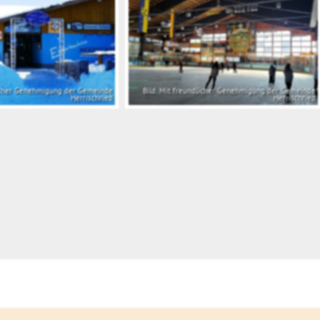
licher Genehmigung der Gemeinde
Bild: Mit freundlicher Genehmigung der Gemeinde
Herrischried
Herrischried