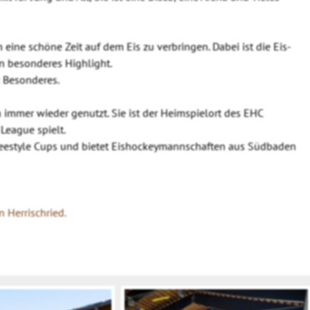
 eine schöne Zeit auf dem Eis zu verbringen. Dabei ist die Eis-
in besonderes Highlight.
z Besonderes.
ch immer wieder genutzt. Sie ist der Heimspielort des EHC
 League spielt.
reestyle Cups und bietet Eishockeymannschaften aus Südbaden
n Herrischried.