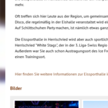
mehr.
Oft treffen sich hier Leute aus der Region, um gemeinsam
Disco, die regelmäßig in der Eishalle veranstaltet wird e
Auf Schlittschuhen Party machen, ist nämlich etwas gan
Die Eissporthalle in Herrischried wird aber auch sportli
Herrischried "White Stags", der in der 3. Liga-Swiss Regio
Außerdem war Sie auch schon Austragungsort des Ice F
einen Trainingsort.
Hier finden Sie weitere Informationen zur Eissporthalle i
Bilder