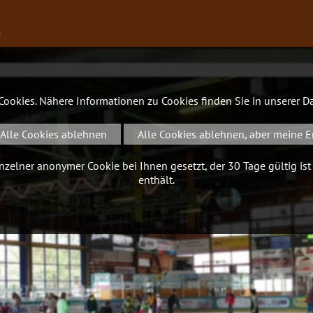
∨
 Cookies. Nähere Informationen zu Cookies finden Sie in unserer
Da
Alle Cookies ablehnen
Alle Cookies ablehnen, aber meine E
zelner anonymer Cookie bei Ihnen gesetzt, der 30 Tage gültig ist
enthält.