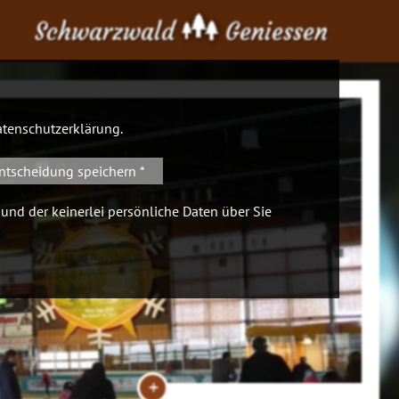
Schwarzwald
Geniessen
tenschutzerklärung
.
ntscheidung speichern *
 und der keinerlei persönliche Daten über Sie
+