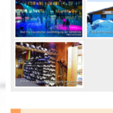
Bild: Mit freundlicher Genehmigung der Gemeinde
Bild: Mit freund
Herrischried
Bild: Mit freundlicher Genehmigung der Gemeinde
Herrischried