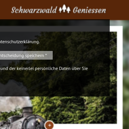
Schwarzwald
Geniessen
tenschutzerklärung
.
ntscheidung speichern *
 und der keinerlei persönliche Daten über Sie
+