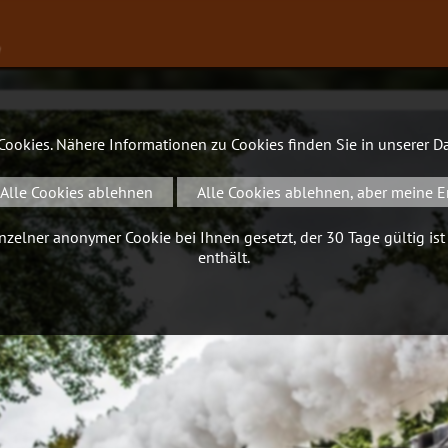
∨
 Cookies. Nähere Informationen zu Cookies finden Sie in unserer
Da
Alle Cookies ablehnen
Alle Cookies ablehnen, aber meine E
zelner anonymer Cookie bei Ihnen gesetzt, der 30 Tage gültig ist
enthält.