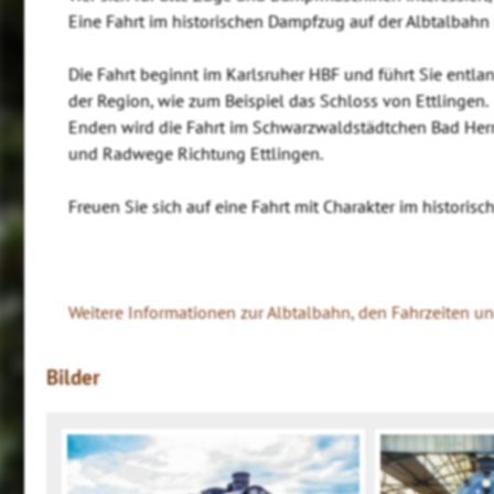
Eine Fahrt im historischen Dampfzug auf der Albtalbahn i
Die Fahrt beginnt im Karlsruher HBF und führt Sie entl
der Region, wie zum Beispiel das Schloss von Ettlingen.
Enden wird die Fahrt im Schwarzwaldstädtchen Bad Herr
und Radwege Richtung Ettlingen.
Freuen Sie sich auf eine Fahrt mit Charakter im historis
Weitere Informationen zur Albtalbahn, den Fahrzeiten und
Bilder