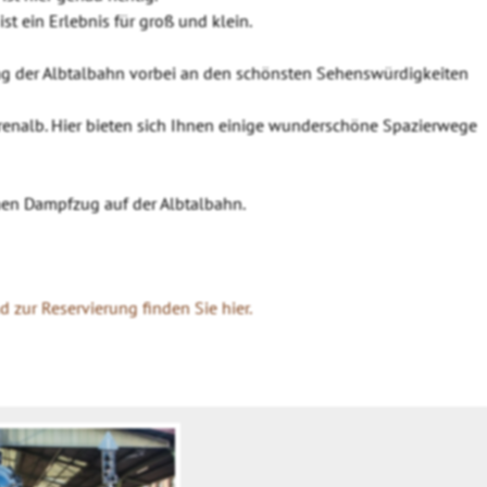
st ein Erlebnis für groß und klein.
ang der Albtalbahn vorbei an den schönsten Sehenswürdigkeiten
enalb. Hier bieten sich Ihnen einige wunderschöne Spazierwege
chen Dampfzug auf der Albtalbahn.
 zur Reservierung finden Sie hier.