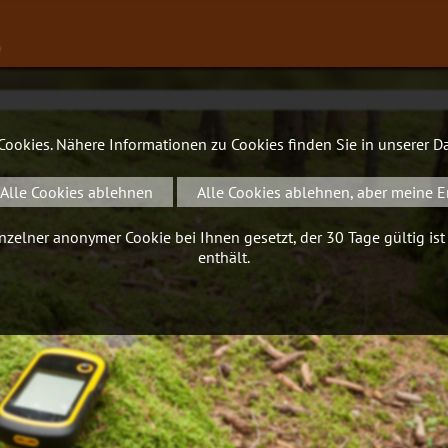
∨
 Cookies. Nähere Informationen zu Cookies finden Sie in unserer
Da
Alle Cookies ablehnen
Alle Cookies ablehnen, aber meine E
zelner anonymer Cookie bei Ihnen gesetzt, der 30 Tage gültig ist
enthält.