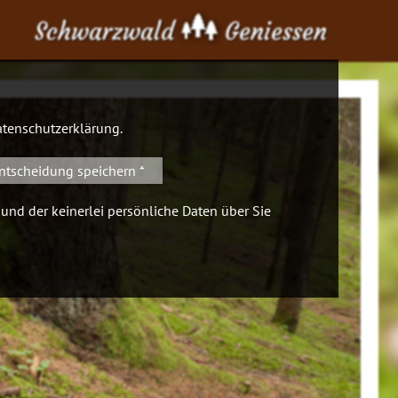
Schwarzwald
Geniessen
tenschutzerklärung
.
ntscheidung speichern *
 und der keinerlei persönliche Daten über Sie