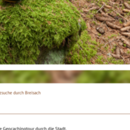
zsuche durch Breisach
e Geocachingtour durch die Stadt.