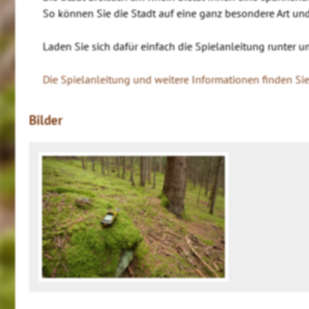
So können Sie die Stadt auf eine ganz besondere Art un
Laden Sie sich dafür einfach die Spielanleitung runter 
Die Spielanleitung und weitere Informationen finden Sie 
Bilder