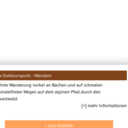
a Outdoorsports - Wandern
hrte Wanderung vorbei an Bächen und auf schmalen
indelfreien Wegen auf dem alpinen Pfad durch den
warzwald.
[+] mehr Informationen
> zum Anbieter