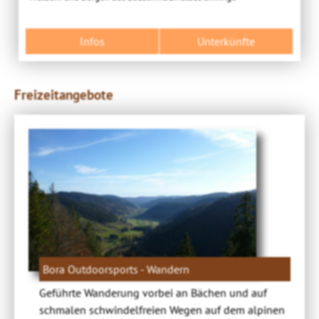
Infos
Unterkünfte
Freizeitangebote
Bora Outdoorsports - Wandern
Geführte Wanderung vorbei an Bächen und auf
schmalen schwindelfreien Wegen auf dem alpinen