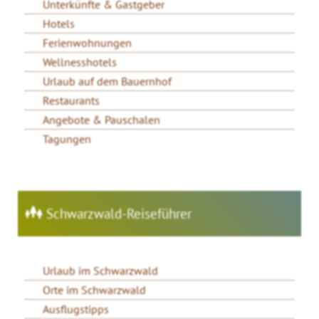
Unterkünfte & Gastgeber
Hotels
Ferienwohnungen
Wellnesshotels
Urlaub auf dem Bauernhof
Restaurants
Angebote & Pauschalen
Tagungen
Schwarzwald-Reiseführer
Urlaub im Schwarzwald
Orte im Schwarzwald
Ausflugstipps