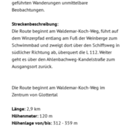
geführten Wanderungen unmittelbare
Beobachtungen.
Streckenbeschreibung:
Die Route beginnt am Waldemar-Koch-Weg, führt auf
dem Winzerpfad entlang am Fuß der Weinberge zum
Schwimmbad und zweigt dort über den Schiffsweg in
südlicher Richtung ab, überquert die L 112. Weiter
geht es über den Ahlenbachweg-Kandelstraße zum
Ausgangsort zurück.
Die Route beginnt am Waldemar-Koch-Weg im
Zentrum von Glottertal
Länge:
2,9 km
Höhenmeter:
120 m
Höhenlage von/bis:
312 - 359 m