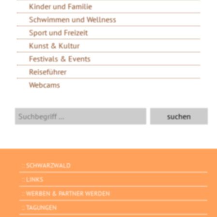
Kinder und Familie
Schwimmen und Wellness
Sport und Freizeit
Kunst & Kultur
Festivals & Events
Reiseführer
Webcams
SCHWARZWALD
LINKS
WERBEN & PARTNER WERDEN
TAGUNGEN