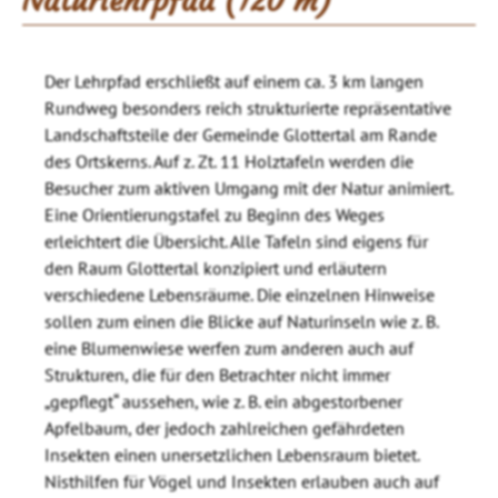
Naturlehrpfad (120 m)
Der Lehrpfad erschließt auf einem ca. 3 km langen
Rundweg besonders reich strukturierte repräsentative
Landschaftsteile der Gemeinde Glottertal am Rande
des Ortskerns. Auf z. Zt. 11 Holztafeln werden die
Besucher zum aktiven Umgang mit der Natur animiert.
Eine Orientierungstafel zu Beginn des Weges
erleichtert die Übersicht. Alle Tafeln sind eigens für
den Raum Glottertal konzipiert und erläutern
verschiedene Lebensräume. Die einzelnen Hinweise
sollen zum einen die Blicke auf Naturinseln wie z. B.
eine Blumenwiese werfen zum anderen auch auf
Strukturen, die für den Betrachter nicht immer
„gepflegt“ aussehen, wie z. B. ein abgestorbener
Apfelbaum, der jedoch zahlreichen gefährdeten
Insekten einen unersetzlichen Lebensraum bietet.
Nisthilfen für Vögel und Insekten erlauben auch auf