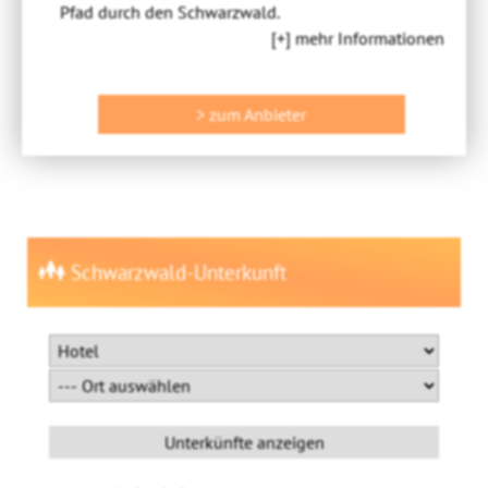
Pfad durch den Schwarzwald.
[+] mehr Informationen
> zum Anbieter
Schwarzwald-Unterkunft