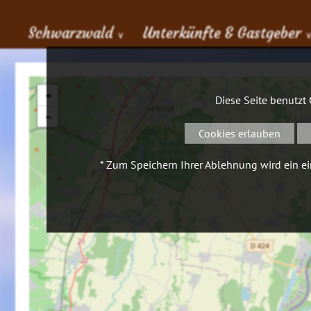
Schwarzwald
Unterkünfte & Gastgeber
∨
+
Diese Seite benutzt
−
Cookies erlauben
* Zum Speichern Ihrer Ablehnung wird ein ein