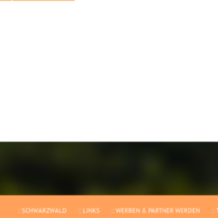
SCHWARZWALD
LINKS
WERBEN & PARTNER WERDEN