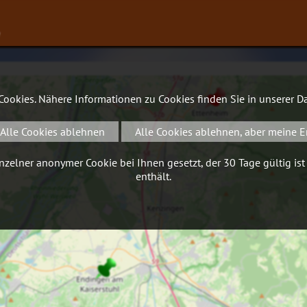
∨
 Cookies. Nähere Informationen zu Cookies finden Sie in unserer
Da
Alle Cookies ablehnen
Alle Cookies ablehnen, aber meine E
zelner anonymer Cookie bei Ihnen gesetzt, der 30 Tage gültig ist
enthält.