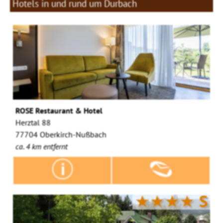
Hotels in und rund um Durbach
ROSE Restaurant & Hotel
Herztal 88
77704 Oberkirch-Nußbach
ca. 4 km entfernt
★★★★
S