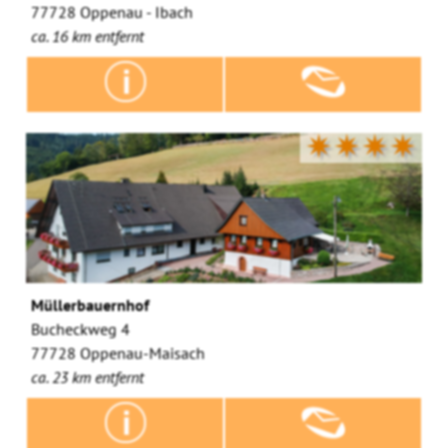
77728 Oppenau - Ibach
ca. 16 km entfernt
✷✷✷✷
Müllerbauernhof
Bucheckweg 4
77728 Oppenau-Maisach
ca. 23 km entfernt