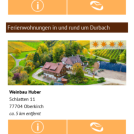
Ferienwohnungen in und rund um Durbach
✷✷✷✷
Weinbau Huber
Schlatten 11
77704 Oberkirch
ca. 5 km entfernt