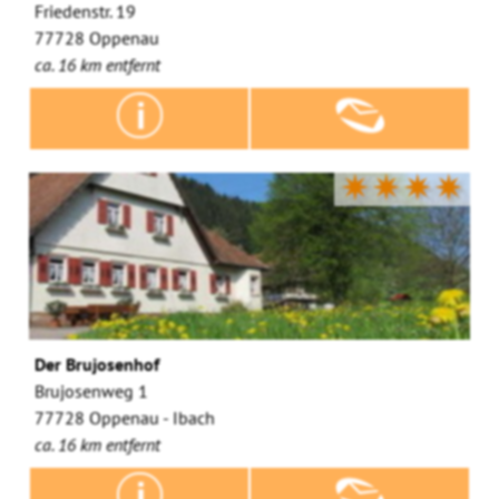
Friedenstr. 19
77728 Oppenau
ca. 16 km entfernt
✷✷✷✷
Der Brujosenhof
Brujosenweg 1
77728 Oppenau - Ibach
ca. 16 km entfernt