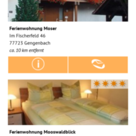
Ferienwohnung Moser
Im Fischerfeld 46
77723 Gengenbach
ca. 10 km entfernt
✷✷✷✷
Ferienwohnung Mooswaldblick