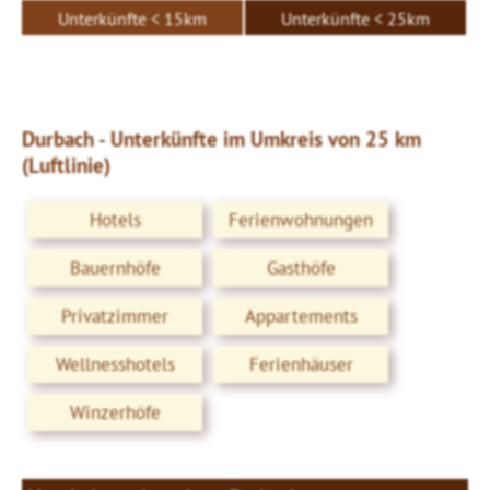
Unterkünfte < 15km
Unterkünfte < 25km
Durbach - Unterkünfte im Umkreis von 25 km
(Luftlinie)
Hotels
Ferienwohnungen
Bauernhöfe
Gasthöfe
Privatzimmer
Appartements
Wellnesshotels
Ferienhäuser
Winzerhöfe