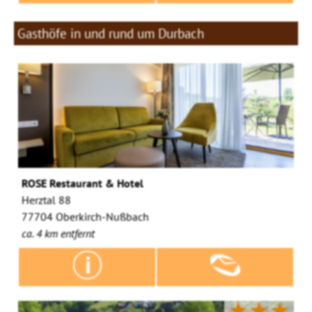
Gasthöfe in und rund um Durbach
ROSE Restaurant & Hotel
Herztal 88
77704 Oberkirch-Nußbach
ca. 4 km entfernt
★★★