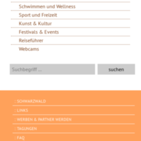
Schwimmen und Wellness
Sport und Freizeit
Kunst & Kultur
Festivals & Events
Reiseführer
Webcams
SCHWARZWALD
LINKS
WERBEN & PARTNER WERDEN
TAGUNGEN
FAQ