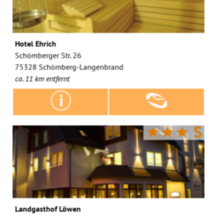
Hotel Ehrich
Schömberger Str. 26
75328 Schömberg-Langenbrand
ca. 11 km entfernt
★★★
S
Landgasthof Löwen