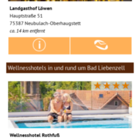
Landgasthof Löwen
Hauptstraße 51
75387 Neubulach-Oberhaugstett
ca. 14 km entfernt
Wellnesshotels in und rund um Bad Liebenzell
★★★★
Wellnesshotel Rothfuß