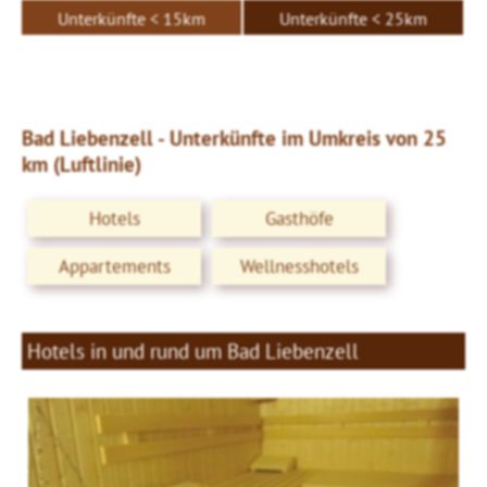
Unterkünfte < 15km
Unterkünfte < 25km
Bad Liebenzell - Unterkünfte im Umkreis von 25
km (Luftlinie)
Hotels
Gasthöfe
Appartements
Wellnesshotels
Hotels in und rund um Bad Liebenzell