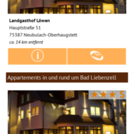
Landgasthof Löwen
Hauptstraße 51
75387 Neubulach-Oberhaugstett
ca. 14 km entfernt
Appartements in und rund um Bad Liebenzell
★★★
S