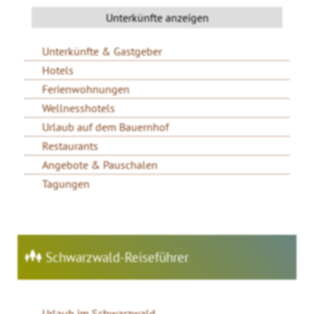
Unterkünfte & Gastgeber
Hotels
Ferienwohnungen
Wellnesshotels
Urlaub auf dem Bauernhof
Restaurants
Angebote & Pauschalen
Tagungen
Schwarzwald-Reiseführer
Urlaub im Schwarzwald