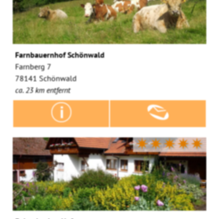
Farnbauernhof Schönwald
Farnberg 7
78141 Schönwald
ca. 23 km entfernt
✷✷✷✷✷