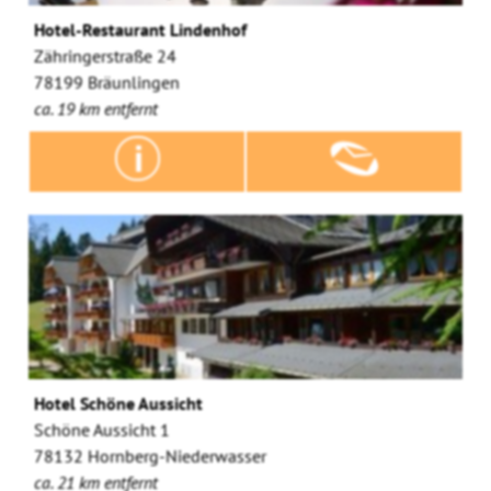
Hotel-Restaurant Lindenhof
Zähringerstraße 24
78199 Bräunlingen
ca. 19 km entfernt
Hotel Schöne Aussicht
Schöne Aussicht 1
78132 Hornberg-Niederwasser
ca. 21 km entfernt