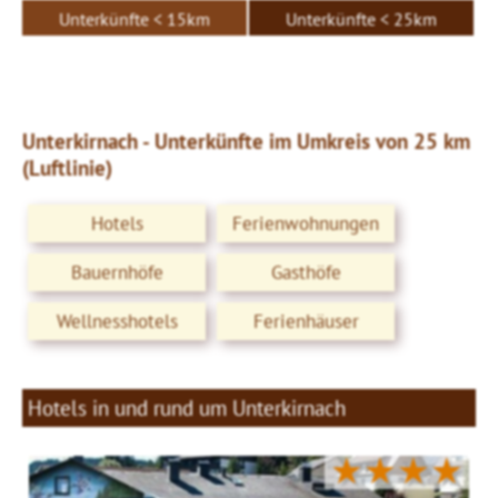
Unterkünfte < 15km
Unterkünfte < 25km
Unterkirnach - Unterkünfte im Umkreis von 25 km
(Luftlinie)
Hotels
Ferienwohnungen
Bauernhöfe
Gasthöfe
Wellnesshotels
Ferienhäuser
Hotels in und rund um Unterkirnach
★★★★