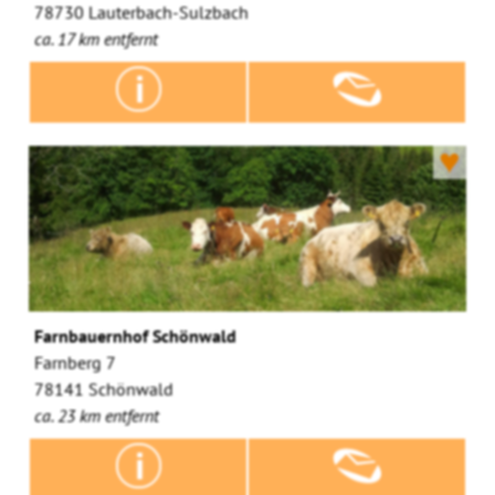
78730 Lauterbach-Sulzbach
ca. 17 km entfernt
♥
Farnbauernhof Schönwald
Farnberg 7
78141 Schönwald
ca. 23 km entfernt