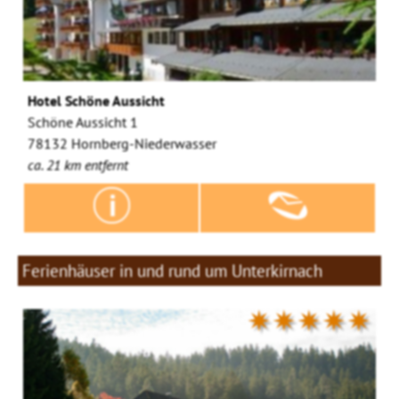
Hotel Schöne Aussicht
Schöne Aussicht 1
78132 Hornberg-Niederwasser
ca. 21 km entfernt
Ferienhäuser in und rund um Unterkirnach
✷✷✷✷✷