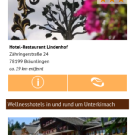
Hotel-Restaurant Lindenhof
Zähringerstraße 24
78199 Bräunlingen
ca. 19 km entfernt
Wellnesshotels in und rund um Unterkirnach