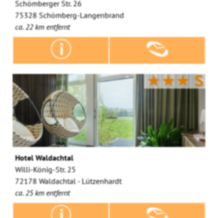
Schömberger Str. 26
75328 Schömberg-Langenbrand
ca. 22 km entfernt
★★★
S
Hotel Waldachtal
Willi-König-Str. 25
72178 Waldachtal - Lützenhardt
ca. 25 km entfernt