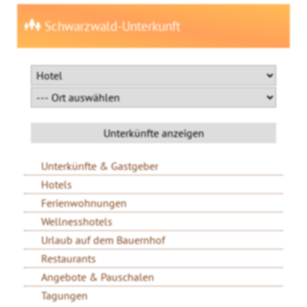
Schwarzwald-Unterkunft
Unterkünfte & Gastgeber
Hotels
Ferienwohnungen
Wellnesshotels
Urlaub auf dem Bauernhof
Restaurants
Angebote & Pauschalen
Tagungen