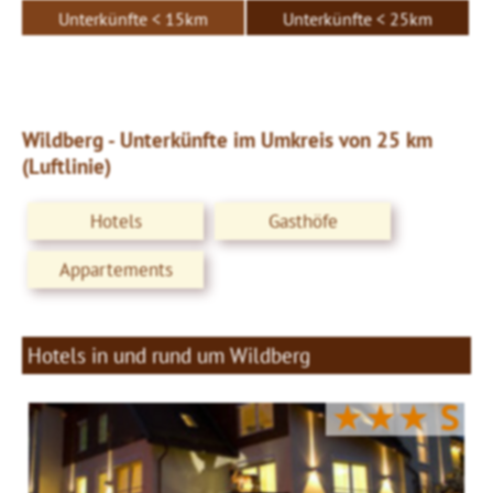
Unterkünfte < 15km
Unterkünfte < 25km
Wildberg - Unterkünfte im Umkreis von 25 km
(Luftlinie)
Hotels
Gasthöfe
Appartements
Hotels in und rund um Wildberg
★★★
S