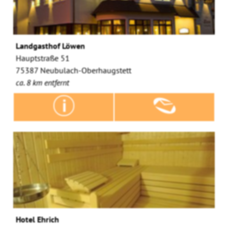
Landgasthof Löwen
Hauptstraße 51
75387 Neubulach-Oberhaugstett
ca. 8 km entfernt
Hotel Ehrich