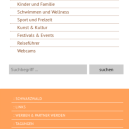
Kinder und Familie
Schwimmen und Wellness
Sport und Freizeit
Kunst & Kultur
Festivals & Events
Reiseführer
Webcams
SCHWARZWALD
LINKS
WERBEN & PARTNER WERDEN
TAGUNGEN