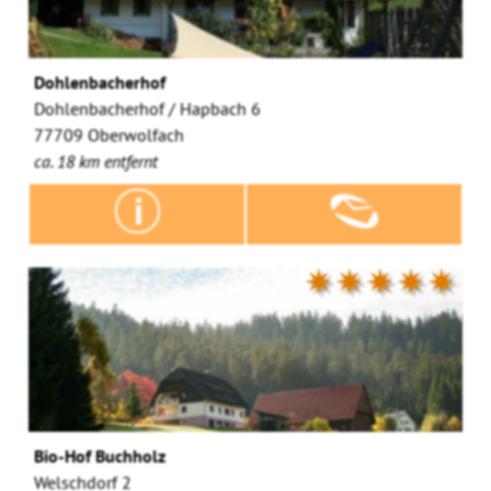
Dohlenbacherhof
Dohlenbacherhof / Hapbach 6
77709 Oberwolfach
ca. 18 km entfernt
✷✷✷✷✷
Bio-Hof Buchholz
Welschdorf 2