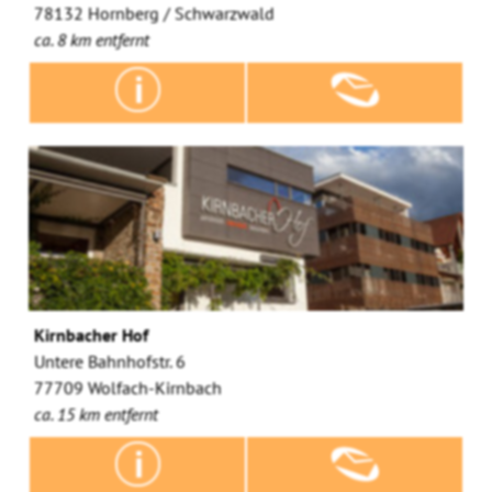
78132 Hornberg / Schwarzwald
ca. 8 km entfernt
Kirnbacher Hof
Untere Bahnhofstr. 6
77709 Wolfach-Kirnbach
ca. 15 km entfernt