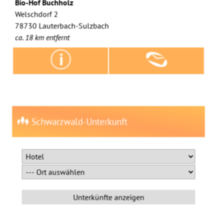
Bio-Hof Buchholz
Welschdorf 2
78730 Lauterbach-Sulzbach
ca. 18 km entfernt
Schwarzwald-Unterkunft