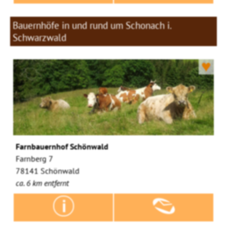
Bauernhöfe in und rund um Schonach i.
Schwarzwald
♥
Farnbauernhof Schönwald
Farnberg 7
78141 Schönwald
ca. 6 km entfernt