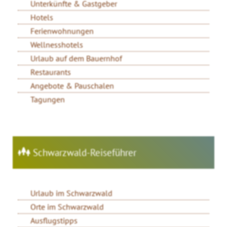
Unterkünfte & Gastgeber
Hotels
Ferienwohnungen
Wellnesshotels
Urlaub auf dem Bauernhof
Restaurants
Angebote & Pauschalen
Tagungen
Schwarzwald-Reiseführer
Urlaub im Schwarzwald
Orte im Schwarzwald
Ausflugstipps