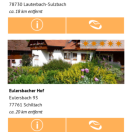
78730 Lauterbach-Sulzbach
ca. 18 km entfernt
✷✷✷✷✷
Eulersbacher Hof
Eulersbach 93
77761 Schiltach
ca. 20 km entfernt