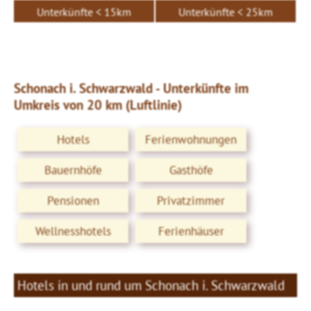
Unterkünfte < 15km
Unterkünfte < 25km
Schonach i. Schwarzwald - Unterkünfte im
Umkreis von 20 km (Luftlinie)
Hotels
Ferienwohnungen
Bauernhöfe
Gasthöfe
Pensionen
Privatzimmer
Wellnesshotels
Ferienhäuser
Hotels in und rund um Schonach i. Schwarzwald