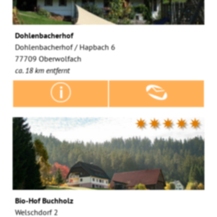
Dohlenbacherhof
Dohlenbacherhof / Hapbach 6
77709 Oberwolfach
ca. 18 km entfernt
✷✷✷✷✷
Bio-Hof Buchholz
Welschdorf 2