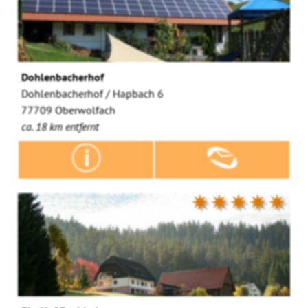
Dohlenbacherhof
Dohlenbacherhof / Hapbach 6
77709 Oberwolfach
ca. 18 km entfernt
✷✷✷✷✷