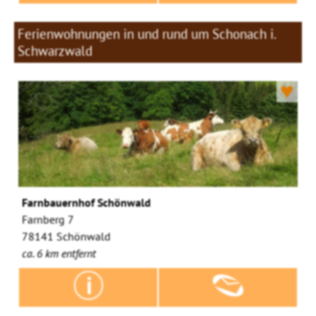
Ferienwohnungen in und rund um Schonach i.
Schwarzwald
♥
Farnbauernhof Schönwald
Farnberg 7
78141 Schönwald
ca. 6 km entfernt