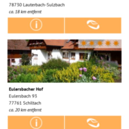
78730 Lauterbach-Sulzbach
ca. 18 km entfernt
✷✷✷✷✷
Eulersbacher Hof
Eulersbach 93
77761 Schiltach
ca. 20 km entfernt