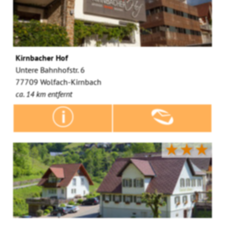
Kirnbacher Hof
Untere Bahnhofstr. 6
77709 Wolfach-Kirnbach
ca. 14 km entfernt
★★★