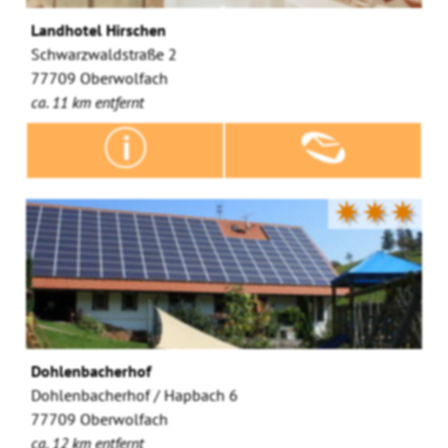
Landhotel Hirschen
Schwarzwaldstraße 2
77709 Oberwolfach
ca. 11 km entfernt
✷✷✷
Dohlenbacherhof
Dohlenbacherhof / Hapbach 6
77709 Oberwolfach
ca. 12 km entfernt