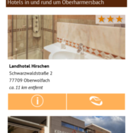
Hotels in und rund um Oberharmersbach
★★★
Landhotel Hirschen
Schwarzwaldstraße 2
77709 Oberwolfach
ca. 11 km entfernt