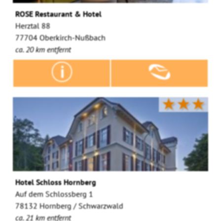
ROSE Restaurant & Hotel
Herztal 88
77704 Oberkirch-Nußbach
ca. 20 km entfernt
★★★
Hotel Schloss Hornberg
Auf dem Schlossberg 1
78132 Hornberg / Schwarzwald
ca. 21 km entfernt