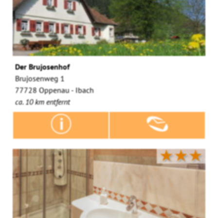
Der Brujosenhof
Brujosenweg 1
77728 Oppenau - Ibach
ca. 10 km entfernt
★★★