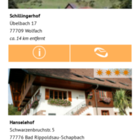
Schillingerhof
Übelbach 17
77709 Wolfach
ca. 14 km entfernt
✷✷✷✷
Hanselehof
Schwarzenbruchstr. 5
77776 Bad Rippoldsau-Schapbach