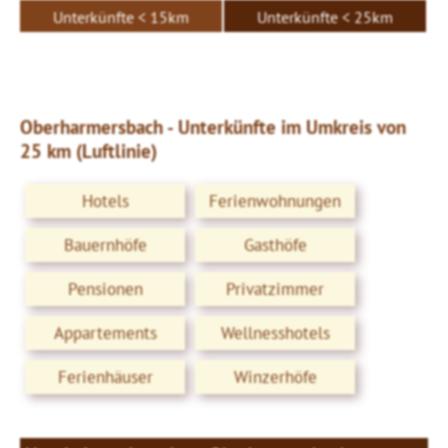
Unterkünfte < 15km
Unterkünfte < 25km
Oberharmersbach - Unterkünfte im Umkreis von
25 km (Luftlinie)
Hotels
Ferienwohnungen
Bauernhöfe
Gasthöfe
Pensionen
Privatzimmer
Appartements
Wellnesshotels
Ferienhäuser
Winzerhöfe