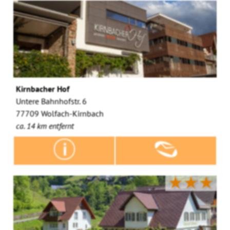
Kirnbacher Hof
Untere Bahnhofstr. 6
77709 Wolfach-Kirnbach
ca. 14 km entfernt
★★★