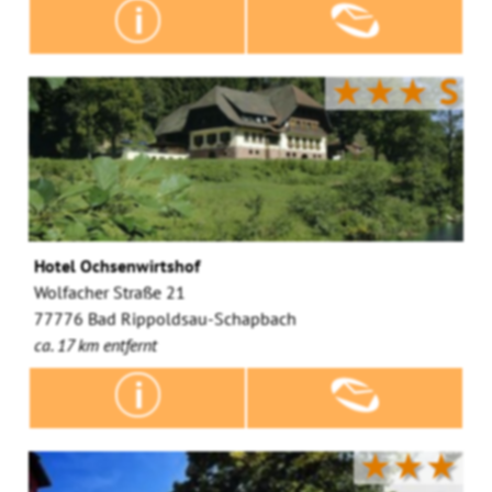
★★★
S
Hotel Ochsenwirtshof
Wolfacher Straße 21
77776 Bad Rippoldsau-Schapbach
ca. 17 km entfernt
★★★