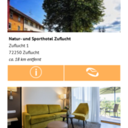
Natur- und Sporthotel Zuflucht
Zuflucht 1
72250 Zuflucht
ca. 18 km entfernt