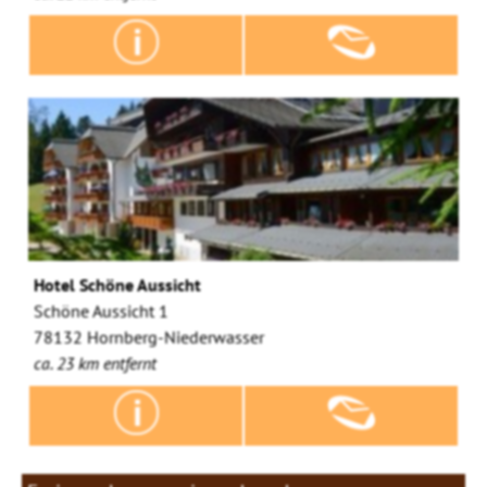
Hotel Schöne Aussicht
Schöne Aussicht 1
78132 Hornberg-Niederwasser
ca. 23 km entfernt