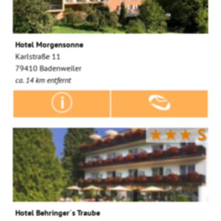
Hotel Morgensonne
Karlstraße 11
79410 Badenweiler
ca. 14 km entfernt
★★★
S
Hotel Behringer´s Traube