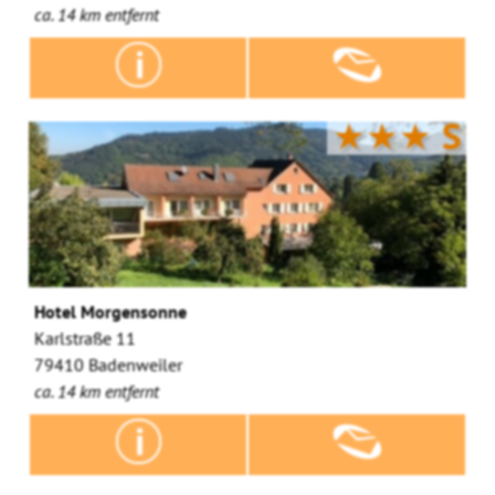
ca. 14 km entfernt
★★★
S
Hotel Morgensonne
Karlstraße 11
79410 Badenweiler
ca. 14 km entfernt