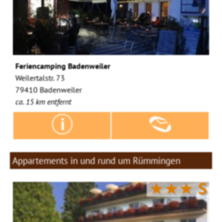
Feriencamping Badenweiler
Weilertalstr. 73
79410 Badenweiler
ca. 15 km entfernt
Appartements in und rund um Rümmingen
★★★
S