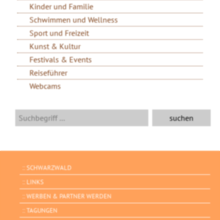
Kinder und Familie
Schwimmen und Wellness
Sport und Freizeit
Kunst & Kultur
Festivals & Events
Reiseführer
Webcams
SCHWARZWALD
LINKS
WERBEN & PARTNER WERDEN
TAGUNGEN