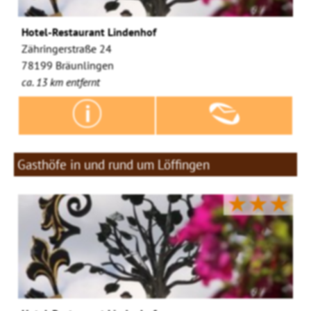
Hotel-Restaurant Lindenhof
Zähringerstraße 24
78199 Bräunlingen
ca. 13 km entfernt
Gasthöfe in und rund um Löffingen
★★★