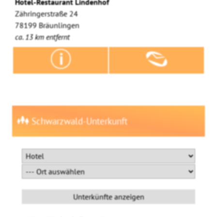
Hotel-Restaurant Lindenhof
Zähringerstraße 24
78199 Bräunlingen
ca. 13 km entfernt
Schwarzwald-Unterkunft