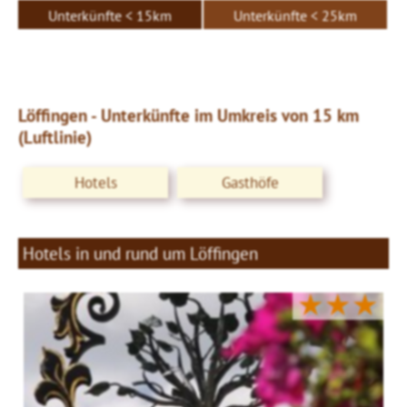
Unterkünfte < 15km
Unterkünfte < 25km
Löffingen - Unterkünfte im Umkreis von 15 km
(Luftlinie)
Hotels
Gasthöfe
Hotels in und rund um Löffingen
★★★