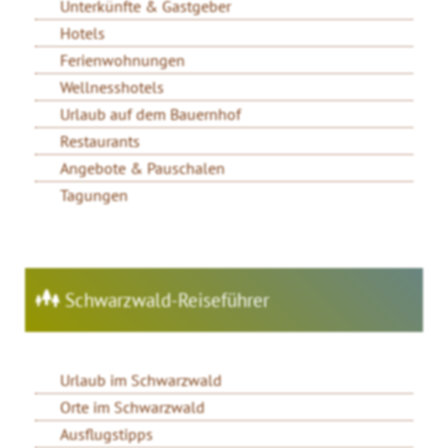
Unterkünfte & Gastgeber
Hotels
Ferienwohnungen
Wellnesshotels
Urlaub auf dem Bauernhof
Restaurants
Angebote & Pauschalen
Tagungen
Schwarzwald-Reiseführer
Urlaub im Schwarzwald
Orte im Schwarzwald
Ausflugstipps