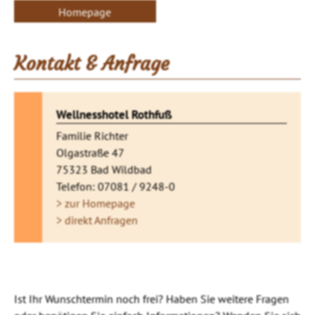
Homepage
Kontakt & Anfrage
Wellnesshotel Rothfuß
Familie Richter
Olgastraße 47
75323 Bad Wildbad
Telefon: 07081 / 9248-0
> zur Homepage
> direkt Anfragen
Ist Ihr Wunschtermin noch frei? Haben Sie weitere Fragen