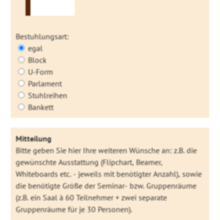
Bestuhlungsart:
egal
Block
U-Form
Parlament
Stuhlreihen
Bankett
Mitteilung
Bitte geben Sie hier Ihre weiteren Wünsche an: z.B. die
gewünschte Ausstattung (Flipchart, Beamer,
Whiteboards etc. - jeweils mit benötigter Anzahl), sowie
die benötigte Größe der Seminar- bzw. Gruppenräume
(z.B. ein Saal à 60 Teilnehmer + zwei separate
Gruppenräume für je 30 Personen).