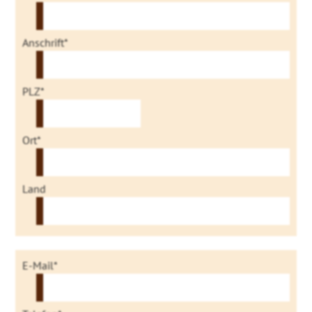
Anschrift*
PLZ*
Ort*
Land
E-Mail*