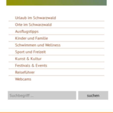
Urlaub im Schwarzwald
Orte im Schwarzwald
Ausflugstipps
Kinder und Familie
Schwimmen und Wellness
Sport und Freizeit
Kunst & Kultur
Festivals & Events
Reiseführer
Webcams