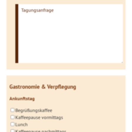
Gastronomie & Verpflegung
Ankunftstag
Begrüßungskaffee
Kaffeepause vormittags
Lunch
Kaffeepause nachmittags