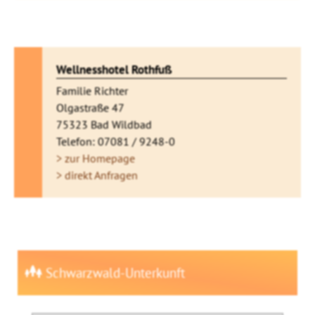
Wellnesshotel Rothfuß
Familie Richter
Olgastraße 47
75323 Bad Wildbad
Telefon: 07081 / 9248-0
> zur Homepage
> direkt Anfragen
Schwarzwald-Unterkunft