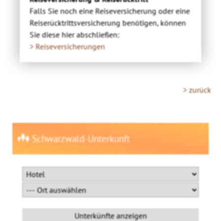
Falls Sie noch eine Reiseversicherung oder eine
Reiserücktrittsversicherung benötigen, können
Sie diese hier abschließen:
> Reiseversicherungen
> zurück
Schwarzwald-Unterkunft