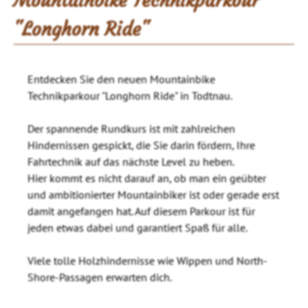
Mountainbike Technikparkour
"Longhorn Ride"
Entdecken Sie den neuen Mountainbike
Technikparkour "Longhorn Ride" in Todtnau.
Der spannende Rundkurs ist mit zahlreichen
Hindernissen gespickt, die Sie darin fördern, Ihre
Fahrtechnik auf das nächste Level zu heben.
Hier kommt es nicht darauf an, ob man ein geübter
und ambitionierter Mountainbiker ist oder gerade erst
damit angefangen hat. Auf diesem Parkour ist für
jeden etwas dabei und garantiert Spaß für alle.
Viele tolle Holzhindernisse wie Wippen und North-
Shore-Passagen erwarten dich.