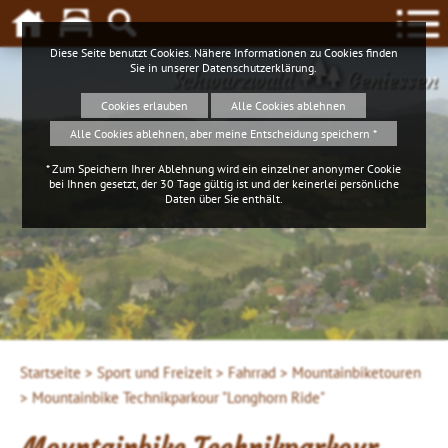
Diese Seite benutzt Cookies. Nähere Informationen zu Cookies finden
Sie in unserer
Datenschutzerklärung
.
Schwarzwald
Geniessen
Cookies erlauben
Alle Cookies ablehnen
Alle Cookies ablehnen, aber meine Entscheidung speichern *
* Zum Speichern Ihrer Ablehnung wird ein einzelner anonymer Cookie
bei Ihnen gesetzt, der 30 Tage gültig ist und der keinerlei persönliche
Daten über Sie enthält.
Startseite >
Sport und Freizeit >
Fahrrad >
Mountainbiketouren
>
Mountainbike Technikparkour "Longhorn Ride"