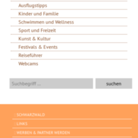
Ausflugstipps
Kinder und Familie
Schwimmen und Wellness
Sport und Freizeit
Kunst & Kultur
Festivals & Events
Reiseführer
Webcams
SCHWARZWALD
LINKS
WERBEN & PARTNER WERDEN