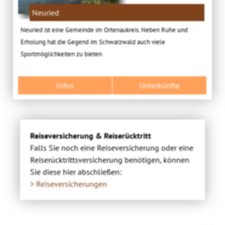
Neuried
Neuried ist eine Gemeinde im Ortenaukreis. Neben Ruhe und
Erholung hat die Gegend im Schwarzwald auch viele
Sportmöglichkeiten zu bieten.
Infos
Unterkünfte
Reiseversicherung & Reiserücktritt
Falls Sie noch eine Reiseversicherung oder eine
Reiserücktrittsversicherung benötigen, können
Sie diese hier abschließen:
> Reiseversicherungen