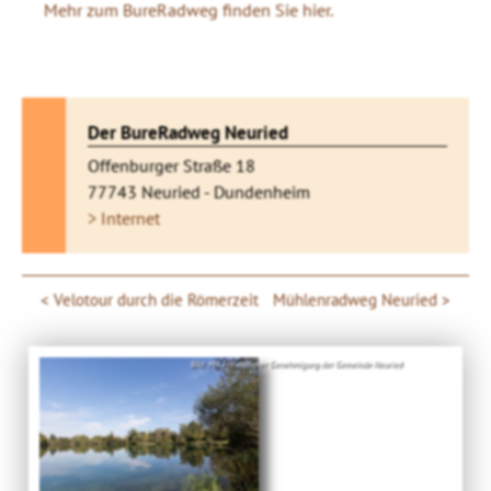
Mehr zum BureRadweg finden Sie hier.
Der BureRadweg Neuried
Offenburger Straße 18
77743 Neuried - Dundenheim
> Internet
Velotour durch die Römerzeit
Mühlenradweg Neuried
Bild: Mit Freundlicher Genehmigung der Gemeinde Neuried